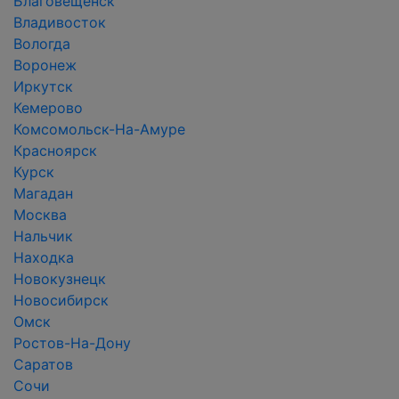
Благовещенск
Владивосток
Вологда
Воронеж
Иркутск
Кемерово
Комсомольск-На-Амуре
Красноярск
Курск
Магадан
Москва
Нальчик
Находка
Новокузнецк
Новосибирск
Омск
Ростов-На-Дону
Саратов
Сочи