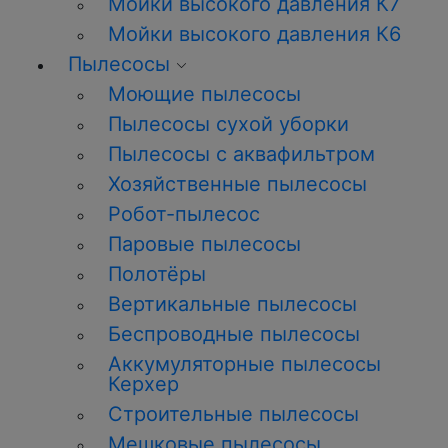
Мойки высокого давления К7
Мойки высокого давления К6
Пылесосы
Моющие пылесосы
Пылесосы сухой уборки
Пылесосы с аквафильтром
Хозяйственные пылесосы
Робот-пылесос
Паровые пылесосы
Полотёры
Вертикальные пылесосы
Беспроводные пылесосы
Аккумуляторные пылесосы
Керхер
Строительные пылесосы
Мешковые пылесосы