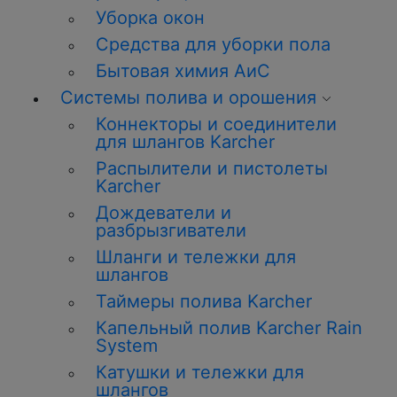
Уборка окон
Средства для уборки пола
Бытовая химия АиС
Системы полива и орошения
Коннекторы и соединители
для шлангов Karcher
Распылители и пистолеты
Karcher
Дождеватели и
разбрызгиватели
Шланги и тележки для
шлангов
Таймеры полива Karcher
Капельный полив Karcher Rain
System
Катушки и тележки для
шлангов