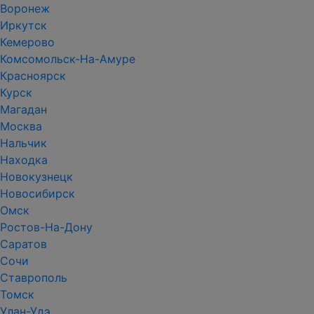
Воронеж
Иркутск
Кемерово
Комсомольск-На-Амуре
Красноярск
Курск
Магадан
Москва
Нальчик
Находка
Новокузнецк
Новосибирск
Омск
Ростов-На-Дону
Саратов
Сочи
Ставрополь
Томск
Улан-Удэ