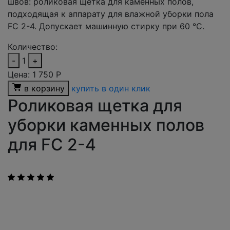
швов: роликовая щетка для каменных полов,
подходящая к аппарату для влажной уборки пола
FC 2-4. Допускает машинную стирку при 60 °C.
Количество:
-
1
+
Цена:
1 750
Р
в корзину
купить в один клик
Роликовая щетка для
уборки каменных полов
для FC 2-4