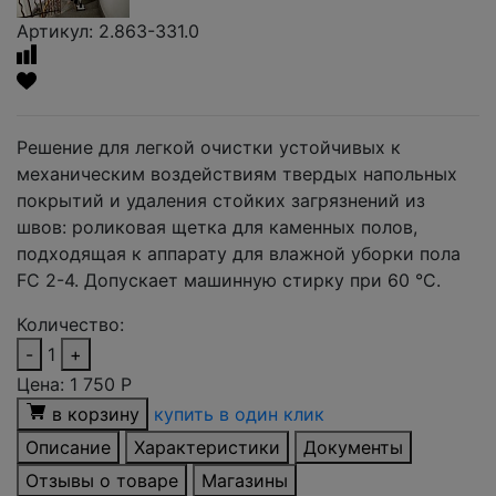
Артикул: 2.863-331.0
Решение для легкой очистки устойчивых к
механическим воздействиям твердых напольных
покрытий и удаления стойких загрязнений из
швов: роликовая щетка для каменных полов,
подходящая к аппарату для влажной уборки пола
FC 2-4. Допускает машинную стирку при 60 °C.
Количество:
-
1
+
Цена:
1 750
Р
в корзину
купить в один клик
Описание
Характеристики
Документы
Отзывы о товаре
Магазины