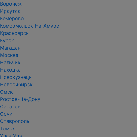
Воронеж
Иркутск
Кемерово
Комсомольск-На-Амуре
Красноярск
Курск
Магадан
Москва
Нальчик
Находка
Новокузнецк
Новосибирск
Омск
Ростов-На-Дону
Саратов
Сочи
Ставрополь
Томск
Улан-Удэ