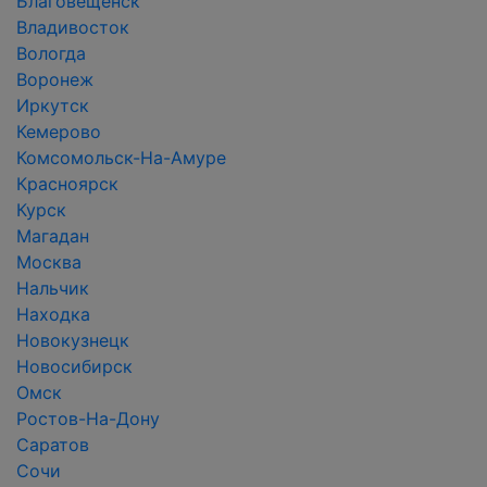
Благовещенск
Владивосток
Вологда
Воронеж
Иркутск
Кемерово
Комсомольск-На-Амуре
Красноярск
Курск
Магадан
Москва
Нальчик
Находка
Новокузнецк
Новосибирск
Омск
Ростов-На-Дону
Саратов
Сочи