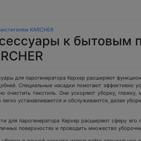
очистителям KARCHER
сессуары к бытовым 
ARCHER
суары для парогенератора Керхер расширяют функциона
добней. Специальные насадки помогают эффективно ус
но очистить текстиль. Они ускоряют уборку, глажку, 
 легко устанавливаются и обслуживаются, делая убор
сти для парогенератора Керхер расширяют сферу его 
личных поверхностях и проводить множество уборочны
 уборки в ванной комнате используйте специальное 