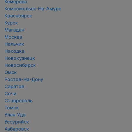
Кемерово
Комсомольск-На-Амуре
Красноярск
Курск
Магадан
Москва
Нальчик
Находка
Новокузнецк
Новосибирск
Омск
Ростов-На-Дону
Саратов
Сочи
Ставрополь
Томск
Улан-Удэ
Уссурийск
Хабаровск