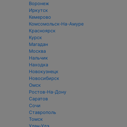
Воронеж
Иркутск
Кемерово
Комсомольск-На-Амуре
Красноярск
Курск
Магадан
Москва
Нальчик
Находка
Новокузнецк
Новосибирск
Омск
Ростов-На-Дону
Саратов
Сочи
Ставрополь
Томск
Улан-Удэ