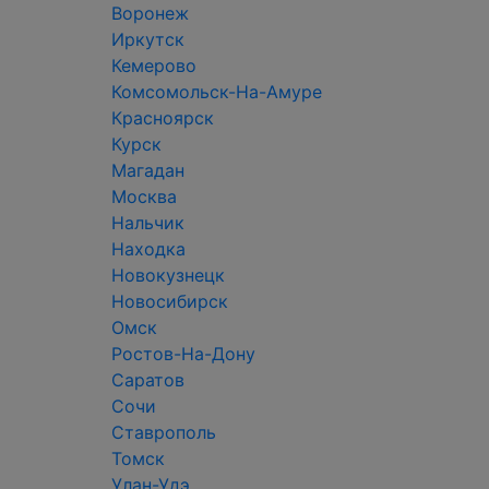
Воронеж
Иркутск
Кемерово
Комсомольск-На-Амуре
Красноярск
Курск
Магадан
Москва
Нальчик
Находка
Новокузнецк
Новосибирск
Омск
Ростов-На-Дону
Саратов
Сочи
Ставрополь
Томск
Улан-Удэ