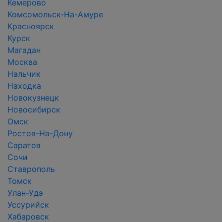
Кемерово
Комсомольск-На-Амуре
Красноярск
Курск
Магадан
Москва
Нальчик
Находка
Новокузнецк
Новосибирск
Омск
Ростов-На-Дону
Саратов
Сочи
Ставрополь
Томск
Улан-Удэ
Уссурийск
Хабаровск