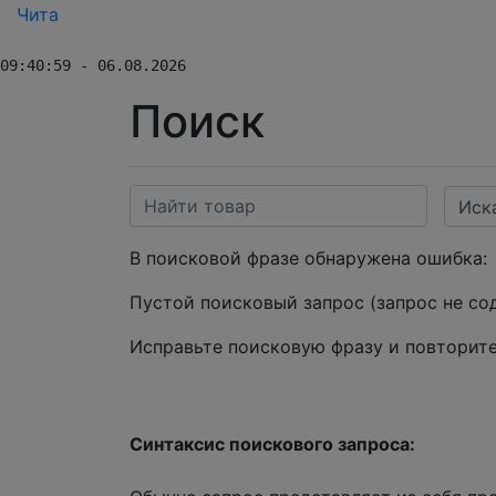
Чита
09:40:59 - 06.08.2026
Поиск
Иск
В поисковой фразе обнаружена ошибка:
Пустой поисковый запрос (запрос не со
Исправьте поисковую фразу и повторите
Синтаксис поискового запроса: