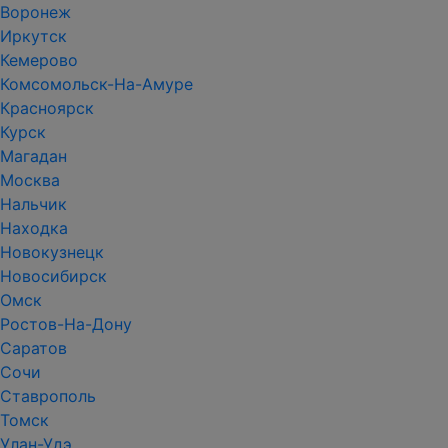
Воронеж
Иркутск
Кемерово
Комсомольск-На-Амуре
Красноярск
Курск
Магадан
Москва
Нальчик
Находка
Новокузнецк
Новосибирск
Омск
Ростов-На-Дону
Саратов
Сочи
Ставрополь
Томск
Улан-Удэ