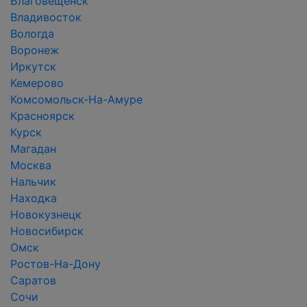
Благовещенск
Владивосток
Вологда
Воронеж
Иркутск
Кемерово
Комсомольск-На-Амуре
Красноярск
Курск
Магадан
Москва
Нальчик
Находка
Новокузнецк
Новосибирск
Омск
Ростов-На-Дону
Саратов
Сочи