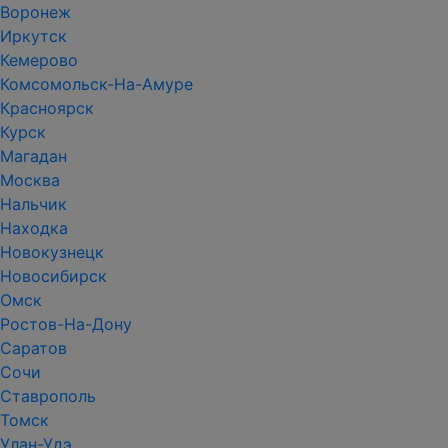
Воронеж
Иркутск
Кемерово
Комсомольск-На-Амуре
Красноярск
Курск
Магадан
Москва
Нальчик
Находка
Новокузнецк
Новосибирск
Омск
Ростов-На-Дону
Саратов
Сочи
Ставрополь
Томск
Улан-Удэ