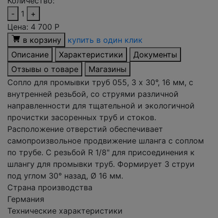
Количество:
-
1
+
Цена:
4 700
Р
в корзину
купить в один клик
Описание
Характеристики
Документы
Отзывы о товаре
Магазины
Сопло для промывки труб 055, 3 x 30°, 16 мм, с
внутренней резьбой, со струями различной
направленности для тщательной и экологичной
прочистки засоренных труб и стоков.
Расположение отверстий обеспечивает
самопроизвольное продвижение шланга с соплом
по трубе. С резьбой R 1/8" для присоединения к
шлангу для промывки труб. Формирует 3 струи
под углом 30° назад, Ø 16 мм.
Страна производства
Германия
Технические характеристики