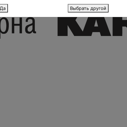
Да
Выбрать другой