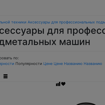
льной техники
Аксессуары для профессиональных под
сессуары для профес
дметальных машин
овать по:
ярности
Популярности
Цене
Цене
Названию
Названию