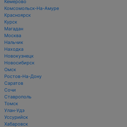
Кемерово
Комсомольск-На-Амуре
Красноярск
Курск
Магадан
Москва
Нальчик
Находка
Новокузнецк
Новосибирск
Омск
Ростов-На-Дону
Саратов
Сочи
Ставрополь
Томск
Улан-Удэ
Уссурийск
Хабаровск