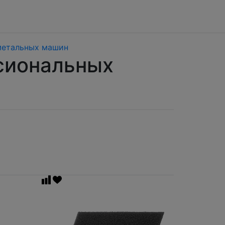
метальных машин
сиональных