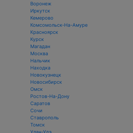
Воронеж
Иркутск
Кемерово
Комсомольск-На-Амуре
Красноярск
Курск
Магадан
Москва
Нальчик
Находка
Новокузнецк
Новосибирск
Омск
Ростов-На-Дону
Саратов
Сочи
Ставрополь
Томск
Улан-Удэ