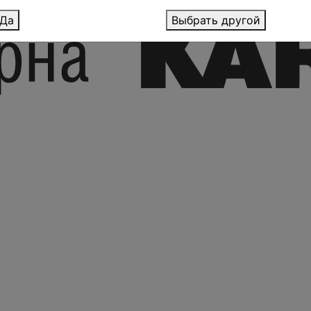
Да
Выбрать другой