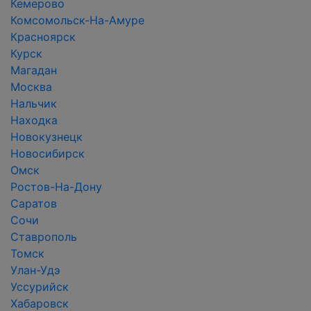
Кемерово
Комсомольск-На-Амуре
Красноярск
Курск
Магадан
Москва
Нальчик
Находка
Новокузнецк
Новосибирск
Омск
Ростов-На-Дону
Саратов
Сочи
Ставрополь
Томск
Улан-Удэ
Уссурийск
Хабаровск