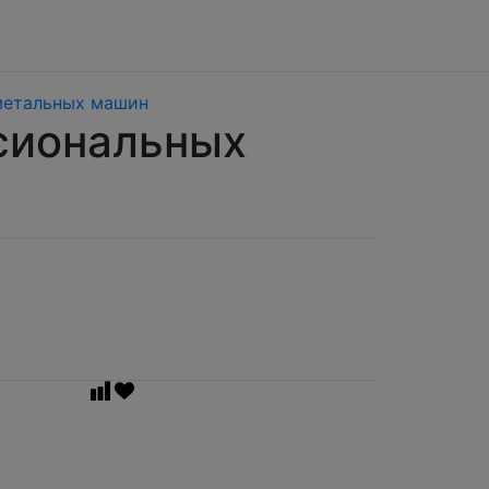
метальных машин
сиональных