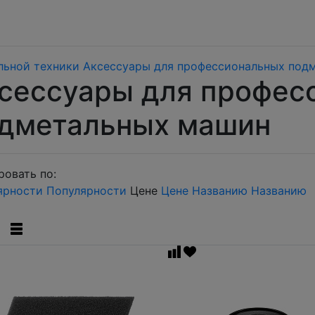
льной техники
Аксессуары для профессиональных под
сессуары для профес
дметальных машин
овать по:
ярности
Популярности
Цене
Цене
Названию
Названию