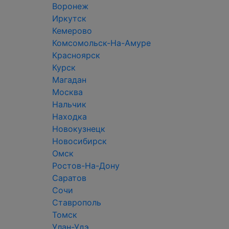
Воронеж
Иркутск
Кемерово
Комсомольск-На-Амуре
Красноярск
Курск
Магадан
Москва
Нальчик
Находка
Новокузнецк
Новосибирск
Омск
Ростов-На-Дону
Саратов
Сочи
Ставрополь
Томск
Улан-Удэ