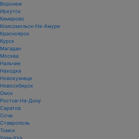
Воронеж
Иркутск
Кемерово
Комсомольск-На-Амуре
Красноярск
Курск
Магадан
Москва
Нальчик
Находка
Новокузнецк
Новосибирск
Омск
Ростов-На-Дону
Саратов
Сочи
Ставрополь
Томск
Улан-Удэ