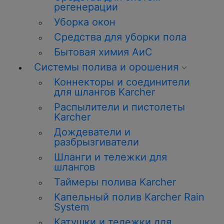
регенерации
Уборка окон
Средства для уборки пола
Бытовая химия АиС
Системы полива и орошения
Коннекторы и соединители
для шлангов Karcher
Распылители и пистолеты
Karcher
Дождеватели и
разбрызгиватели
Шланги и тележки для
шлангов
Таймеры полива Karcher
Капельный полив Karcher Rain
System
Катушки и тележки для