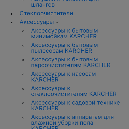
шлангов
Стеклоочистители
Аксессуары
Аксессуары к бытовым
минимойкам KARCHER
Аксессуары к бытовым
пылесосам KARCHER
Аксессуары к бытовым
пароочистителям KARCHER
Аксессуары к насосам
KARCHER
Аксессуары к
стеклоочистителям KARCHER
Аксессуары к садовой технике
KARCHER
Аксессуары к аппаратам для
влажной уборки пола
KARCHER