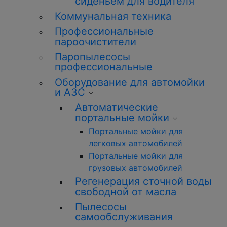
сиденьем для водителя
Коммунальная техника
Профессиональные
пароочистители
Паропылесосы
профессиональные
Оборудование для автомойки
и АЗС
Автоматические
портальные мойки
Портальные мойки для
легковых автомобилей
Портальные мойки для
грузовых автомобилей
Регенерация сточной воды
свободной от масла
Пылесосы
самообслуживания