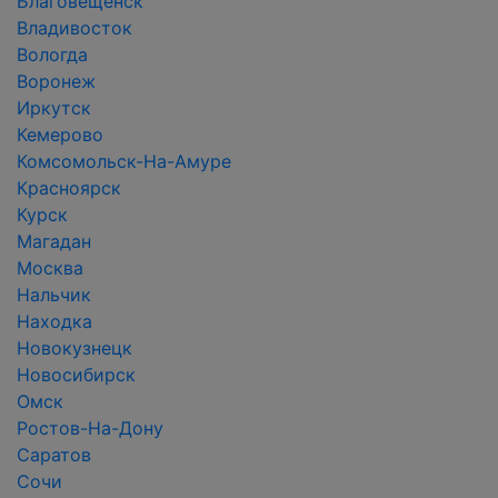
Благовещенск
Владивосток
Вологда
Воронеж
Иркутск
Кемерово
Комсомольск-На-Амуре
Красноярск
Курск
Магадан
Москва
Нальчик
Находка
Новокузнецк
Новосибирск
Омск
Ростов-На-Дону
Саратов
Сочи