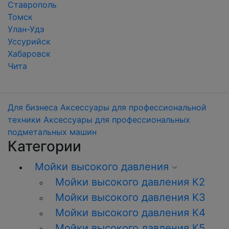
Ставрополь
Томск
Улан-Удэ
Уссурийск
Хабаровск
Чита
Для бизнеса
Аксессуары для профессиональной
техники
Аксессуары для профессиональных
подметальных машин
Категории
Мойки высокого давления
Мойки высокого давления К2
Мойки высокого давления K3
Мойки высокого давления К4
Мойки высокого давления К5