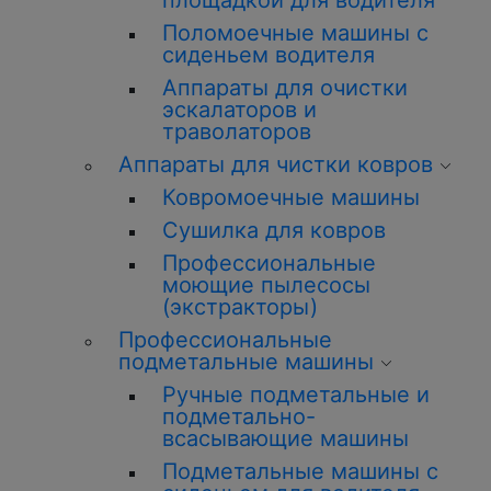
площадкой для водителя
Поломоечные машины с
сиденьем водителя
Аппараты для очистки
эскалаторов и
траволаторов
Аппараты для чистки ковров
Ковромоечные машины
Сушилка для ковров
Профессиональные
моющие пылесосы
(экстракторы)
Профессиональные
подметальные машины
Ручные подметальные и
подметально-
всасывающие машины
Подметальные машины с