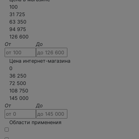
100
31 725
63 350
94 975
126 600
От
До
Цена интернет-магазина
0
36 250
72 500
108 750
145 000
От
До
Области применения