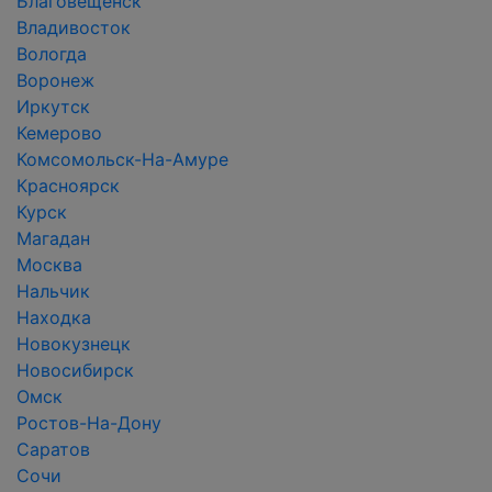
Благовещенск
Владивосток
Вологда
Воронеж
Иркутск
Кемерово
Комсомольск-На-Амуре
Красноярск
Курск
Магадан
Москва
Нальчик
Находка
Новокузнецк
Новосибирск
Омск
Ростов-На-Дону
Саратов
Сочи