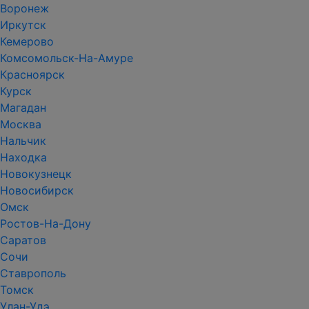
Воронеж
Иркутск
Кемерово
Комсомольск-На-Амуре
Красноярск
Курск
Магадан
Москва
Нальчик
Находка
Новокузнецк
Новосибирск
Омск
Ростов-На-Дону
Саратов
Сочи
Ставрополь
Томск
Улан-Удэ