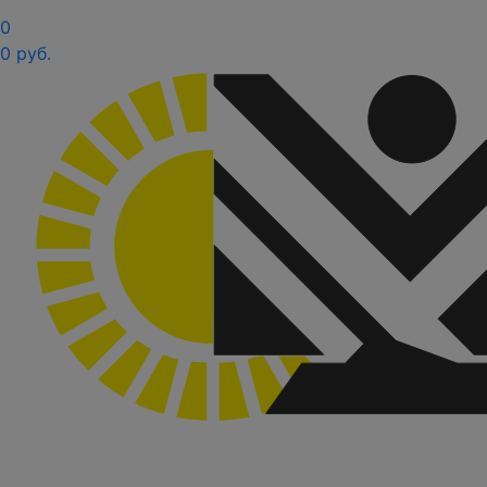
0
0 руб.