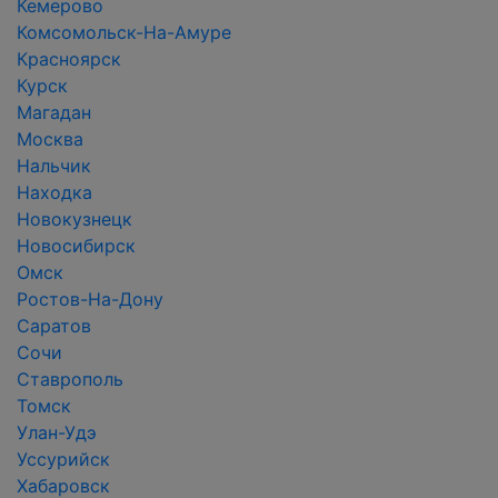
Кемерово
Комсомольск-На-Амуре
Красноярск
Курск
Магадан
Москва
Нальчик
Находка
Новокузнецк
Новосибирск
Омск
Ростов-На-Дону
Саратов
Сочи
Ставрополь
Томск
Улан-Удэ
Уссурийск
Хабаровск