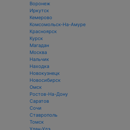
Воронеж
Иркутск
Кемерово
Комсомольск-На-Амуре
Красноярск
Курск
Магадан
Москва
Нальчик
Находка
Новокузнецк
Новосибирск
Омск
Ростов-На-Дону
Саратов
Сочи
Ставрополь
Томск
Улан-Удэ