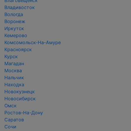
Благовещенск
Владивосток
Вологда
Воронеж
Иркутск
Кемерово
Комсомольск-На-Амуре
Красноярск
Курск
Магадан
Москва
Нальчик
Находка
Новокузнецк
Новосибирск
Омск
Ростов-На-Дону
Саратов
Сочи