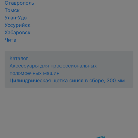
Ставрополь
Томск
Улан-Удэ
Уссурийск
Хабаровск
Чита
Каталог
Аксессуары для профессиональных
поломоечных машин
Цилиндрическая щетка синяя в сборе, 300 мм