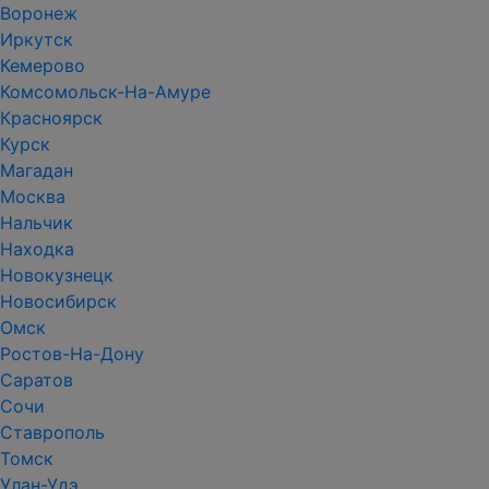
Воронеж
Иркутск
Кемерово
Комсомольск-На-Амуре
Красноярск
Курск
Магадан
Москва
Нальчик
Находка
Новокузнецк
Новосибирск
Омск
Ростов-На-Дону
Саратов
Сочи
Ставрополь
Томск
Улан-Удэ