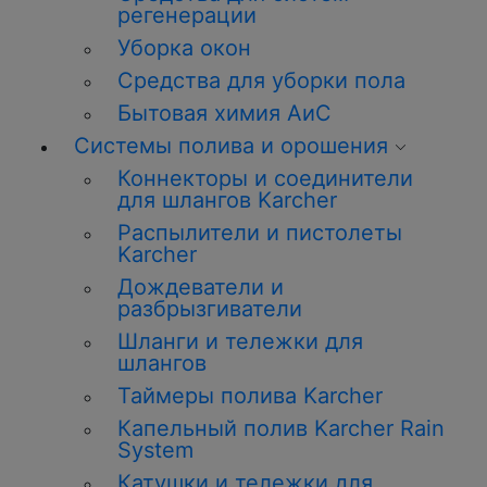
регенерации
Уборка окон
Средства для уборки пола
Бытовая химия АиС
Системы полива и орошения
Коннекторы и соединители
для шлангов Karcher
Распылители и пистолеты
Karcher
Дождеватели и
разбрызгиватели
Шланги и тележки для
шлангов
Таймеры полива Karcher
Капельный полив Karcher Rain
System
Катушки и тележки для