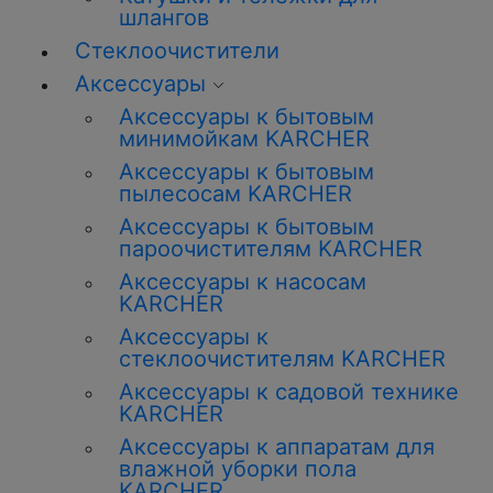
шлангов
Стеклоочистители
Аксессуары
Аксессуары к бытовым
минимойкам KARCHER
Аксессуары к бытовым
пылесосам KARCHER
Аксессуары к бытовым
пароочистителям KARCHER
Аксессуары к насосам
KARCHER
Аксессуары к
стеклоочистителям KARCHER
Аксессуары к садовой технике
KARCHER
Аксессуары к аппаратам для
влажной уборки пола
KARCHER