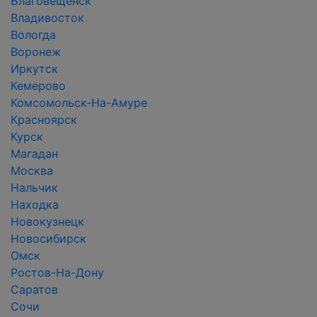
Благовещенск
Владивосток
Вологда
Воронеж
Иркутск
Кемерово
Комсомольск-На-Амуре
Красноярск
Курск
Магадан
Москва
Нальчик
Находка
Новокузнецк
Новосибирск
Омск
Ростов-На-Дону
Саратов
Сочи