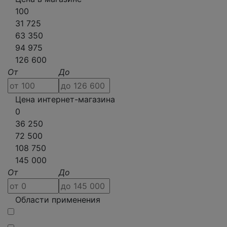
100
31 725
63 350
94 975
126 600
От
До
Цена интернет-магазина
0
36 250
72 500
108 750
145 000
От
До
Области применения