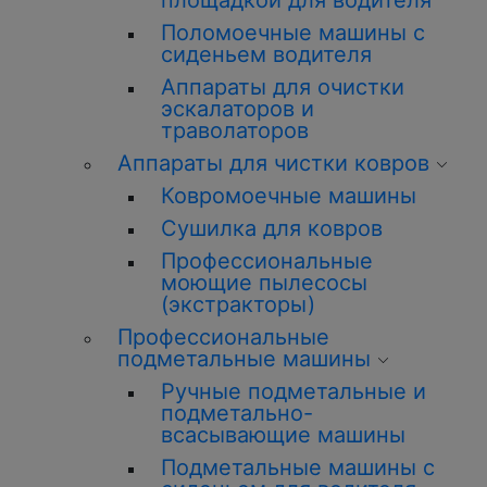
площадкой для водителя
Поломоечные машины с
сиденьем водителя
Аппараты для очистки
эскалаторов и
траволаторов
Аппараты для чистки ковров
Ковромоечные машины
Сушилка для ковров
Профессиональные
моющие пылесосы
(экстракторы)
Профессиональные
подметальные машины
Ручные подметальные и
подметально-
всасывающие машины
Подметальные машины с