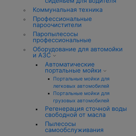
сиденьем для водителя
Коммунальная техника
Профессиональные
пароочистители
Паропылесосы
профессиональные
Оборудование для автомойки
и АЗС
Автоматические
портальные мойки
Портальные мойки для
легковых автомобилей
Портальные мойки для
грузовых автомобилей
Регенерация сточной воды
свободной от масла
Пылесосы
самообслуживания