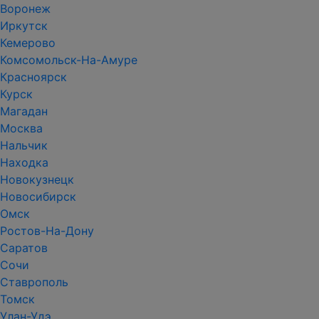
Воронеж
Иркутск
Кемерово
Комсомольск-На-Амуре
Красноярск
Курск
Магадан
Москва
Нальчик
Находка
Новокузнецк
Новосибирск
Омск
Ростов-На-Дону
Саратов
Сочи
Ставрополь
Томск
Улан-Удэ