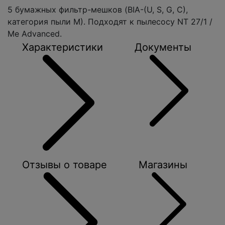
5 бумажных фильтр-мешков (BIA-(U, S, G, C),
категория пыли M). Подходят к пылесосу NT 27/1 /
Me Advanced.
Характеристики
Документы
Отзывы о товаре
Магазины