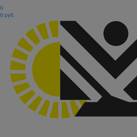
0
0 руб.