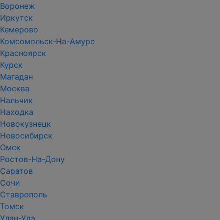
Воронеж
Иркутск
Кемерово
Комсомольск-На-Амуре
Красноярск
Курск
Магадан
Москва
Нальчик
Находка
Новокузнецк
Новосибирск
Омск
Ростов-На-Дону
Саратов
Сочи
Ставрополь
Томск
Улан-Удэ