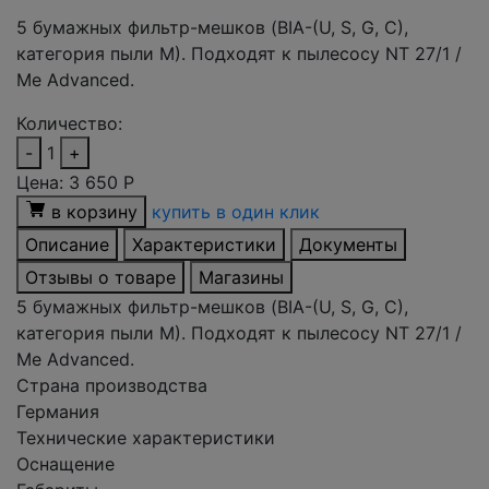
5 бумажных фильтр-мешков (BIA-(U, S, G, C),
категория пыли M). Подходят к пылесосу NT 27/1 /
Me Advanced.
Количество:
-
1
+
Цена:
3 650
Р
в корзину
купить в один клик
Описание
Характеристики
Документы
Отзывы о товаре
Магазины
5 бумажных фильтр-мешков (BIA-(U, S, G, C),
категория пыли M). Подходят к пылесосу NT 27/1 /
Me Advanced.
Страна производства
Германия
Технические характеристики
Оснащение