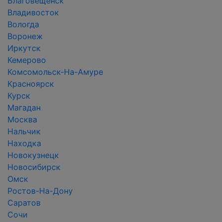
Благовещенск
Владивосток
Вологда
Воронеж
Иркутск
Кемерово
Комсомольск-На-Амуре
Красноярск
Курск
Магадан
Москва
Нальчик
Находка
Новокузнецк
Новосибирск
Омск
Ростов-На-Дону
Саратов
Сочи