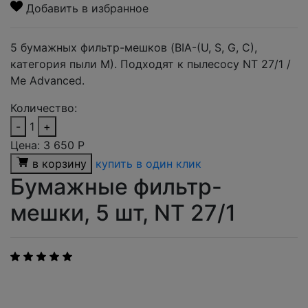
Добавить в избранное
5 бумажных фильтр-мешков (BIA-(U, S, G, C),
категория пыли M). Подходят к пылесосу NT 27/1 /
Me Advanced.
Количество:
-
1
+
Цена:
3 650
Р
в корзину
купить в один клик
Бумажные фильтр-
мешки, 5 шт, NT 27/1