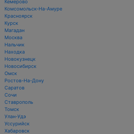
Кемерово
Комсомольск-На-Амуре
Красноярск
Курск
Магадан
Москва
Нальчик
Находка
Новокузнецк
Новосибирск
Омск
Ростов-На-Дону
Саратов
Сочи
Ставрополь
Томск
Улан-Удэ
Уссурийск
Хабаровск