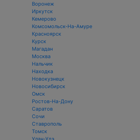
Воронеж
Иркутск
Кемерово
Комсомольск-На-Амуре
Красноярск
Курск
Магадан
Москва
Нальчик
Находка
Новокузнецк
Новосибирск
Омск
Ростов-На-Дону
Саратов
Сочи
Ставрополь
Томск
Улан-Удэ