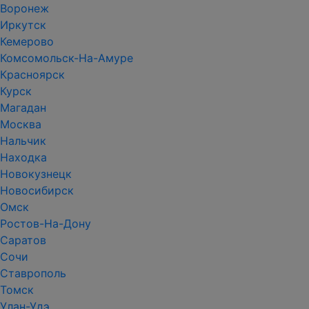
Воронеж
Иркутск
Кемерово
Комсомольск-На-Амуре
Красноярск
Курск
Магадан
Москва
Нальчик
Находка
Новокузнецк
Новосибирск
Омск
Ростов-На-Дону
Саратов
Сочи
Ставрополь
Томск
Улан-Удэ