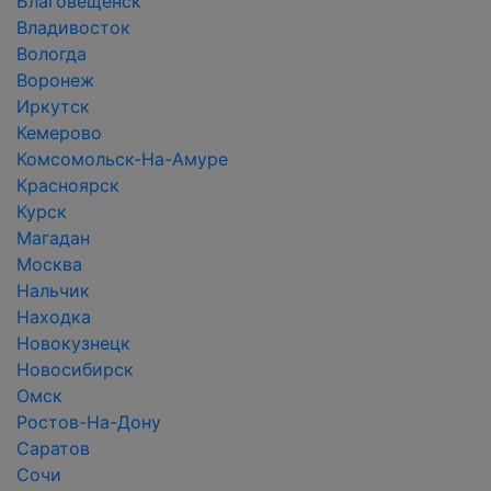
Благовещенск
Владивосток
Вологда
Воронеж
Иркутск
Кемерово
Комсомольск-На-Амуре
Красноярск
Курск
Магадан
Москва
Нальчик
Находка
Новокузнецк
Новосибирск
Омск
Ростов-На-Дону
Саратов
Сочи