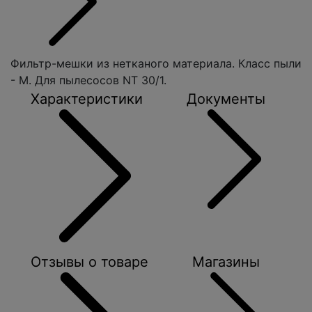
Фильтр-мешки из нетканого материала. Класс пыли
- М. Для пылесосов NT 30/1.
Характеристики
Документы
Отзывы о товаре
Магазины