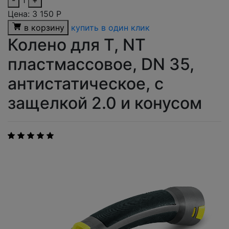
-
1
+
Цена:
3 150
Р
в корзину
купить в один клик
Колено для T, NT
пластмассовое, DN 35,
антистатическое, с
защелкой 2.0 и конусом