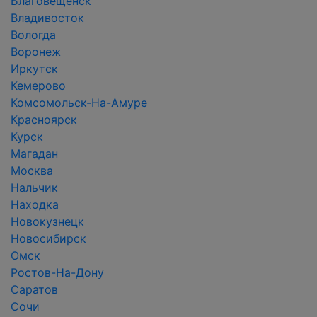
Благовещенск
Владивосток
Вологда
Воронеж
Иркутск
Кемерово
Комсомольск-На-Амуре
Красноярск
Курск
Магадан
Москва
Нальчик
Находка
Новокузнецк
Новосибирск
Омск
Ростов-На-Дону
Саратов
Сочи