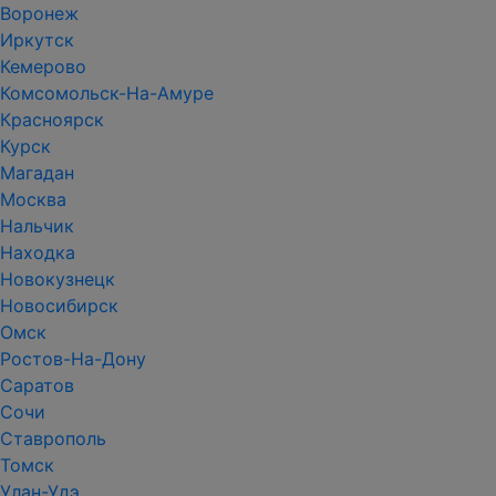
Воронеж
Иркутск
Кемерово
Комсомольск-На-Амуре
Красноярск
Курск
Магадан
Москва
Нальчик
Находка
Новокузнецк
Новосибирск
Омск
Ростов-На-Дону
Саратов
Сочи
Ставрополь
Томск
Улан-Удэ