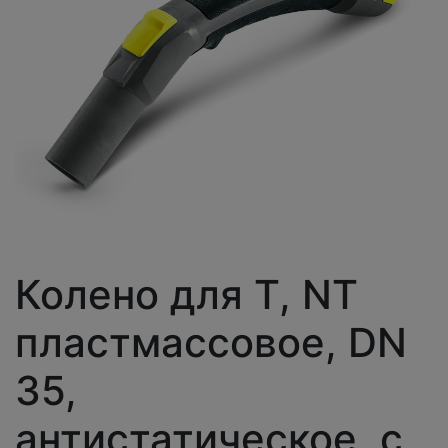
Колено для T, NT
пластмассовое, DN
35,
антистатическое, с