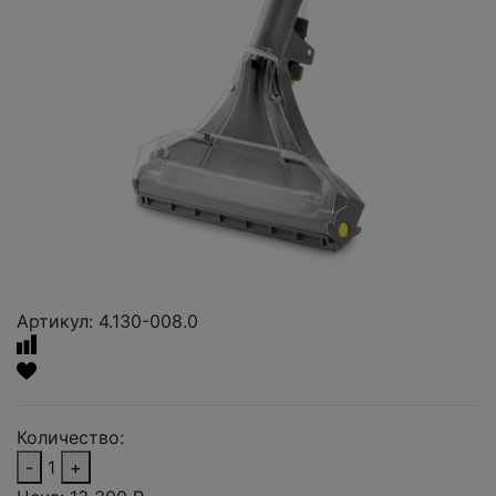
Артикул: 4.130-008.0
Количество:
-
1
+