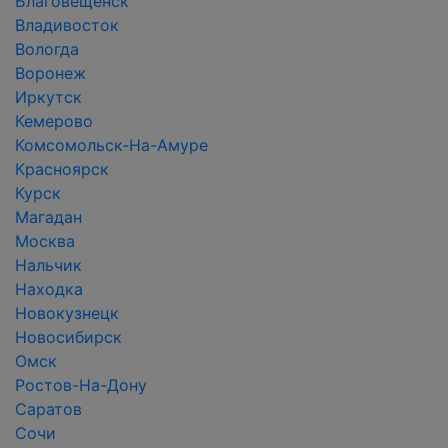
Благовещенск
Владивосток
Вологда
Воронеж
Иркутск
Кемерово
Комсомольск-На-Амуре
Красноярск
Курск
Магадан
Москва
Нальчик
Находка
Новокузнецк
Новосибирск
Омск
Ростов-На-Дону
Саратов
Сочи