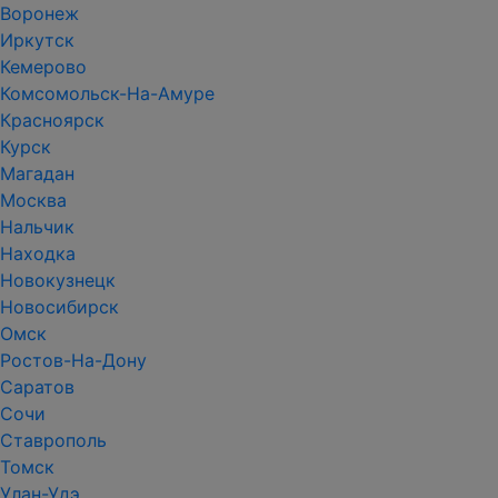
Воронеж
Иркутск
Кемерово
Комсомольск-На-Амуре
Красноярск
Курск
Магадан
Москва
Нальчик
Находка
Новокузнецк
Новосибирск
Омск
Ростов-На-Дону
Саратов
Сочи
Ставрополь
Томск
Улан-Удэ