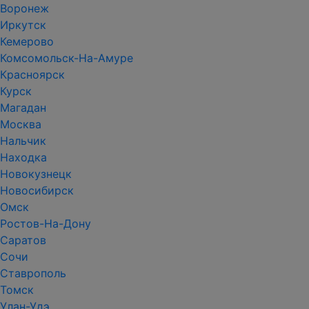
Воронеж
Иркутск
Кемерово
Комсомольск-На-Амуре
Красноярск
Курск
Магадан
Москва
Нальчик
Находка
Новокузнецк
Новосибирск
Омск
Ростов-На-Дону
Саратов
Сочи
Ставрополь
Томск
Улан-Удэ