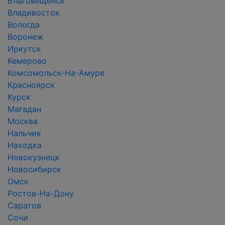
Благовещенск
Владивосток
Вологда
Воронеж
Иркутск
Кемерово
Комсомольск-На-Амуре
Красноярск
Курск
Магадан
Москва
Нальчик
Находка
Новокузнецк
Новосибирск
Омск
Ростов-На-Дону
Саратов
Сочи