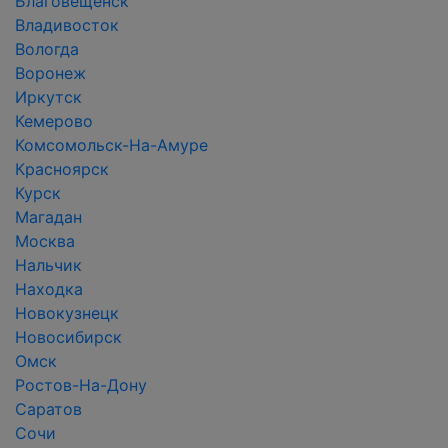
Благовещенск
Владивосток
Вологда
Воронеж
Иркутск
Кемерово
Комсомольск-На-Амуре
Красноярск
Курск
Магадан
Москва
Нальчик
Находка
Новокузнецк
Новосибирск
Омск
Ростов-На-Дону
Саратов
Сочи