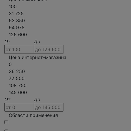
100
31 725
63 350
94 975
126 600
От
До
Цена интернет-магазина
0
36 250
72 500
108 750
145 000
От
До
Области применения