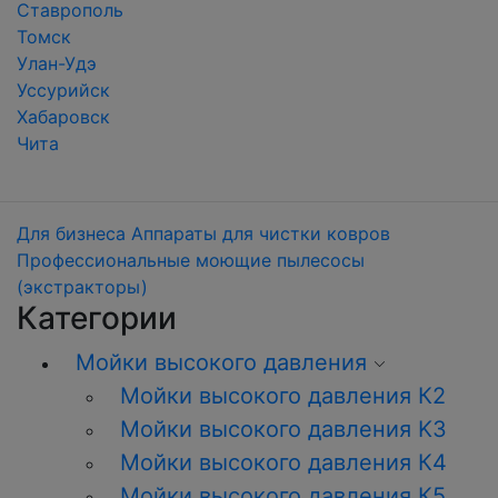
Ставрополь
Томск
Улан-Удэ
Уссурийск
Хабаровск
Чита
Для бизнеса
Аппараты для чистки ковров
Профессиональные моющие пылесосы
(экстракторы)
Категории
Мойки высокого давления
Мойки высокого давления К2
Мойки высокого давления K3
Мойки высокого давления К4
Мойки высокого давления К5