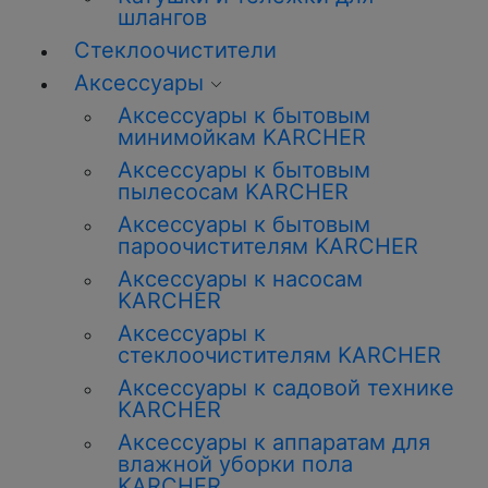
шлангов
Стеклоочистители
Аксессуары
Аксессуары к бытовым
минимойкам KARCHER
Аксессуары к бытовым
пылесосам KARCHER
Аксессуары к бытовым
пароочистителям KARCHER
Аксессуары к насосам
KARCHER
Аксессуары к
стеклоочистителям KARCHER
Аксессуары к садовой технике
KARCHER
Аксессуары к аппаратам для
влажной уборки пола
KARCHER