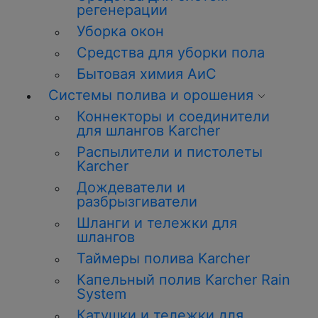
регенерации
Уборка окон
Средства для уборки пола
Бытовая химия АиС
Системы полива и орошения
Коннекторы и соединители
для шлангов Karcher
Распылители и пистолеты
Karcher
Дождеватели и
разбрызгиватели
Шланги и тележки для
шлангов
Таймеры полива Karcher
Капельный полив Karcher Rain
System
Катушки и тележки для