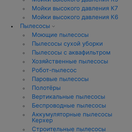
Мойки высокого давления К7
Мойки высокого давления К6
Пылесосы
Моющие пылесосы
Пылесосы сухой уборки
Пылесосы с аквафильтром
Хозяйственные пылесосы
Робот-пылесос
Паровые пылесосы
Полотёры
Вертикальные пылесосы
Беспроводные пылесосы
Аккумуляторные пылесосы
Керхер
Строительные пылесосы