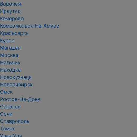
Воронеж
Иркутск
Кемерово
Комсомольск-На-Амуре
Красноярск
Курск
Магадан
Москва
Нальчик
Находка
Новокузнецк
Новосибирск
Омск
Ростов-На-Дону
Саратов
Сочи
Ставрополь
Томск
Улан-Удэ