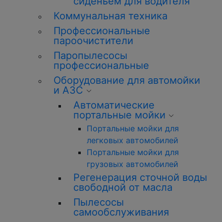
сиденьем для водителя
Коммунальная техника
Профессиональные
пароочистители
Паропылесосы
профессиональные
Оборудование для автомойки
и АЗС
Автоматические
портальные мойки
Портальные мойки для
легковых автомобилей
Портальные мойки для
грузовых автомобилей
Регенерация сточной воды
свободной от масла
Пылесосы
самообслуживания