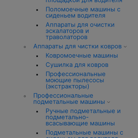
площадкой для водителя
Поломоечные машины с
сиденьем водителя
Аппараты для очистки
эскалаторов и
траволаторов
Аппараты для чистки ковров
Ковромоечные машины
Сушилка для ковров
Профессиональные
моющие пылесосы
(экстракторы)
Профессиональные
подметальные машины
Ручные подметальные и
подметально-
всасывающие машины
Подметальные машины с