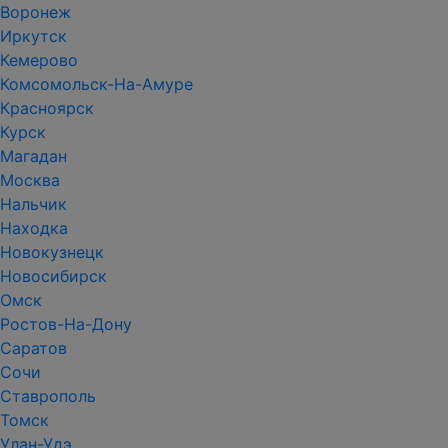
Воронеж
Иркутск
Кемерово
Комсомольск-На-Амуре
Красноярск
Курск
Магадан
Москва
Нальчик
Находка
Новокузнецк
Новосибирск
Омск
Ростов-На-Дону
Саратов
Сочи
Ставрополь
Томск
Улан-Удэ