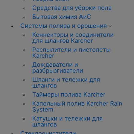
Средства для уборки пола
Бытовая химия АиС
Системы полива и орошения
Коннекторы и соединители
для шлангов Karcher
Распылители и пистолеты
Karcher
Дождеватели и
разбрызгиватели
Шланги и тележки для
шлангов
Таймеры полива Karcher
Капельный полив Karcher Rain
System
Катушки и тележки для
шлангов
Стеклоочистители