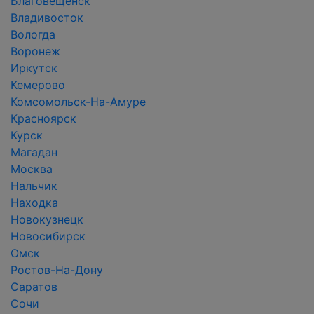
Благовещенск
Владивосток
Вологда
Воронеж
Иркутск
Кемерово
Комсомольск-На-Амуре
Красноярск
Курск
Магадан
Москва
Нальчик
Находка
Новокузнецк
Новосибирск
Омск
Ростов-На-Дону
Саратов
Сочи