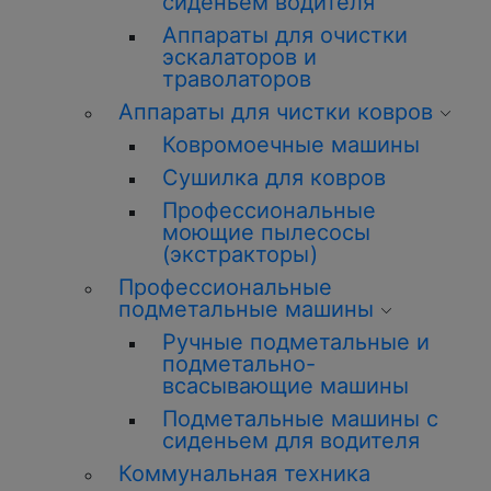
сиденьем водителя
Аппараты для очистки
эскалаторов и
траволаторов
Аппараты для чистки ковров
Ковромоечные машины
Сушилка для ковров
Профессиональные
моющие пылесосы
(экстракторы)
Профессиональные
подметальные машины
Ручные подметальные и
подметально-
всасывающие машины
Подметальные машины с
сиденьем для водителя
Коммунальная техника