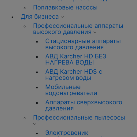
Поплавковые насосы
Для бизнеса
Профессиональные аппараты
высокого давления
Стационарные аппараты
высокого давления
АВД Karcher HD БЕЗ
НАГРЕВА ВОДЫ
АВД Karcher HDS с
нагревом воды
Мобильные
водонагреватели
Аппараты сверхвысокого
давления
Профессиональные пылесосы
Электровеник