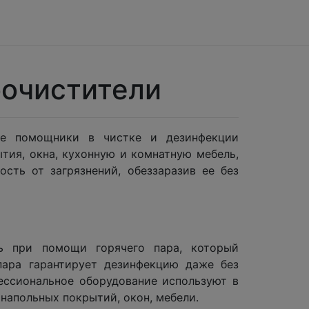
очистители
ые помощники в чистке и дезинфекции
тия, окна, кухонную и комнатную мебель,
сть от загрязнений, обеззаразив ее без
зь при помощи горячего пара, который
пара гарантирует дезинфекцию даже без
ессиональное оборудование используют в
е напольных покрытий, окон, мебели.