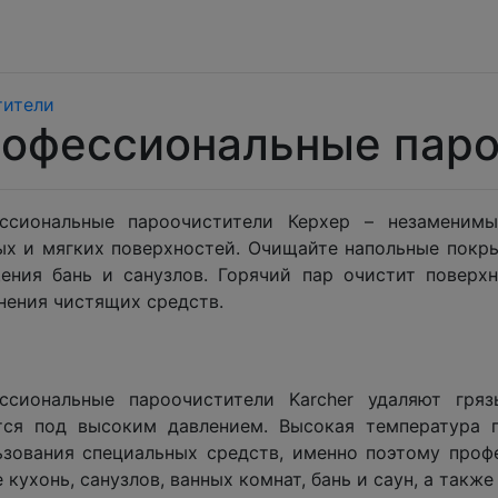
тители
офессиональные паро
ссиональные пароочистители Керхер – незаменим
ых и мягких поверхностей. Очищайте напольные покры
ения бань и санузлов. Горячий пар очистит поверхно
нения чистящих средств.
ссиональные пароочистители Karcher удаляют гря
тся под высоким давлением. Высокая температура 
ьзования специальных средств, именно поэтому проф
 кухонь, санузлов, ванных комнат, бань и саун, а такж