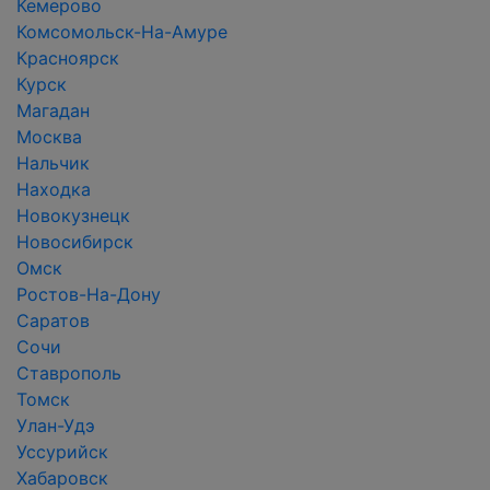
Кемерово
Комсомольск-На-Амуре
Красноярск
Курск
Магадан
Москва
Нальчик
Находка
Новокузнецк
Новосибирск
Омск
Ростов-На-Дону
Саратов
Сочи
Ставрополь
Томск
Улан-Удэ
Уссурийск
Хабаровск