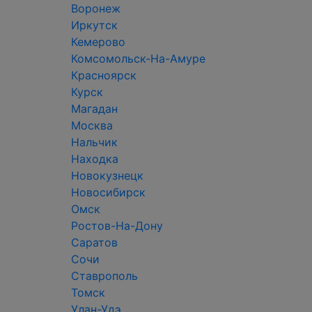
Воронеж
Иркутск
Кемерово
Комсомольск-На-Амуре
Красноярск
Курск
Магадан
Москва
Нальчик
Находка
Новокузнецк
Новосибирск
Омск
Ростов-На-Дону
Саратов
Сочи
Ставрополь
Томск
Улан-Удэ