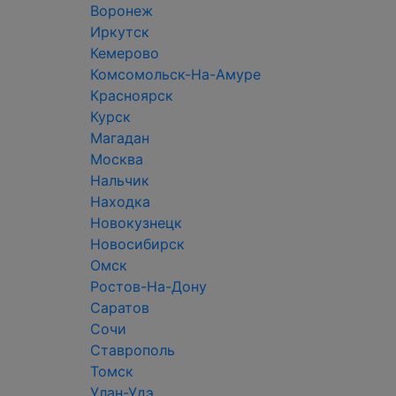
Воронеж
Иркутск
Кемерово
Комсомольск-На-Амуре
Красноярск
Курск
Магадан
Москва
Нальчик
Находка
Новокузнецк
Новосибирск
Омск
Ростов-На-Дону
Саратов
Сочи
Ставрополь
Томск
Улан-Удэ