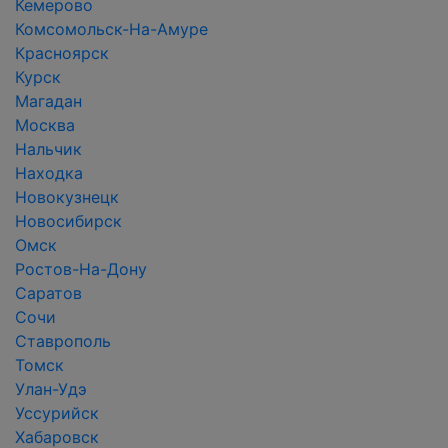
Кемерово
Комсомольск-На-Амуре
Красноярск
Курск
Магадан
Москва
Нальчик
Находка
Новокузнецк
Новосибирск
Омск
Ростов-На-Дону
Саратов
Сочи
Ставрополь
Томск
Улан-Удэ
Уссурийск
Хабаровск