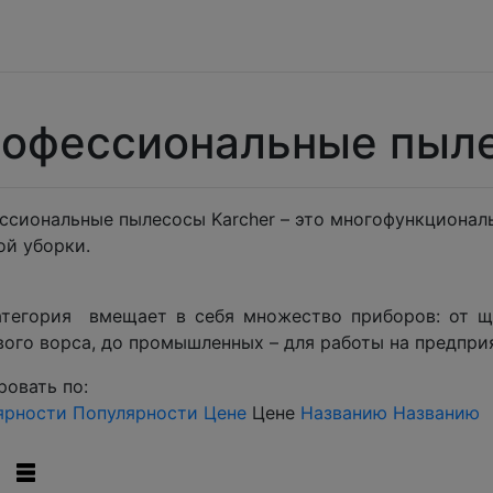
офессиональные пыле
сиональные пылесосы Karcher – это многофункциональ
ой уборки.
атегория вмещает в себя множество приборов: от щ
вого ворса, до промышленных – для работы на предпр
овать по:
ярности
Популярности
Цене
Цене
Названию
Названию