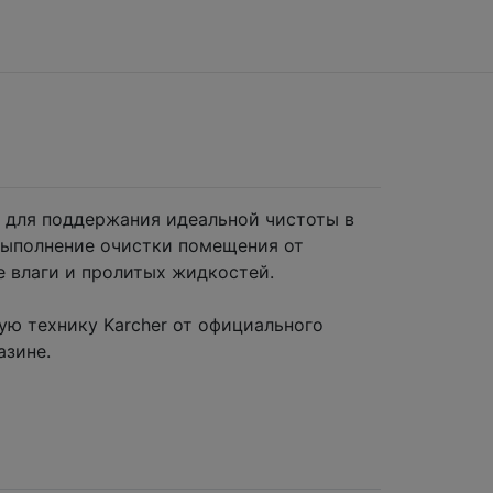
 для поддержания идеальной чистоты в
выполнение очистки помещения от
е влаги и пролитых жидкостей.
ую технику Karcher от официального
азине.