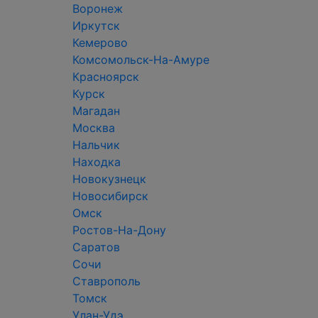
Воронеж
Иркутск
Кемерово
Комсомольск-На-Амуре
Красноярск
Курск
Магадан
Москва
Нальчик
Находка
Новокузнецк
Новосибирск
Омск
Ростов-На-Дону
Саратов
Сочи
Ставрополь
Томск
Улан-Удэ