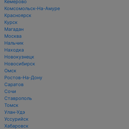
Кемерово
Комсомольск-На-Амуре
Красноярск
Курск
Магадан
Москва
Нальчик
Находка
Новокузнецк
Новосибирск
Омск
Ростов-На-Дону
Саратов
Сочи
Ставрополь
Томск
Улан-Удэ
Уссурийск
Хабаровск