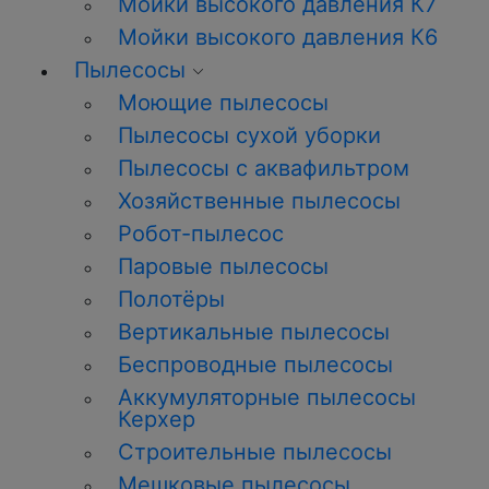
Мойки высокого давления К7
Мойки высокого давления К6
Пылесосы
Моющие пылесосы
Пылесосы сухой уборки
Пылесосы с аквафильтром
Хозяйственные пылесосы
Робот-пылесос
Паровые пылесосы
Полотёры
Вертикальные пылесосы
Беспроводные пылесосы
Аккумуляторные пылесосы
Керхер
Строительные пылесосы
Мешковые пылесосы