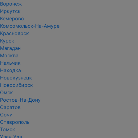
Воронеж
Иркутск
Кемерово
Комсомольск-На-Амуре
Красноярск
Курск
Магадан
Москва
Нальчик
Находка
Новокузнецк
Новосибирск
Омск
Ростов-На-Дону
Саратов
Сочи
Ставрополь
Томск
Улан-Удэ