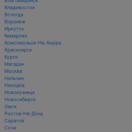
Благовещенск
Владивосток
Вологда
Воронеж
Иркутск
Кемерово
Комсомольск-На-Амуре
Красноярск
Курск
Магадан
Москва
Нальчик
Находка
Новокузнецк
Новосибирск
Омск
Ростов-На-Дону
Саратов
Сочи