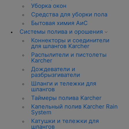
Уборка окон
Средства для уборки пола
Бытовая химия АиС
Системы полива и орошения
Коннекторы и соединители
для шлангов Karcher
Распылители и пистолеты
Karcher
Дождеватели и
разбрызгиватели
Шланги и тележки для
шлангов
Таймеры полива Karcher
Капельный полив Karcher Rain
System
Катушки и тележки для
шлангов