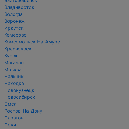
Благовещенск
Владивосток
Вологда
Воронеж
Иркутск
Кемерово
Комсомольск-На-Амуре
Красноярск
Курск
Магадан
Москва
Нальчик
Находка
Новокузнецк
Новосибирск
Омск
Ростов-На-Дону
Саратов
Сочи