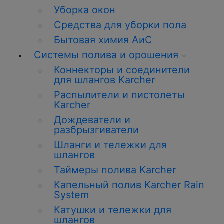
Уборка окон
Средства для уборки пола
Бытовая химия АиС
Системы полива и орошения
Коннекторы и соединители
для шлангов Karcher
Распылители и пистолеты
Karcher
Дождеватели и
разбрызгиватели
Шланги и тележки для
шлангов
Таймеры полива Karcher
Капельный полив Karcher Rain
System
Катушки и тележки для
шлангов