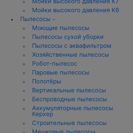
Мойки высокого давления К7
Мойки высокого давления К6
Пылесосы
Моющие пылесосы
Пылесосы сухой уборки
Пылесосы с аквафильтром
Хозяйственные пылесосы
Робот-пылесос
Паровые пылесосы
Полотёры
Вертикальные пылесосы
Беспроводные пылесосы
Аккумуляторные пылесосы
Керхер
Строительные пылесосы
Мешковые пылесосы