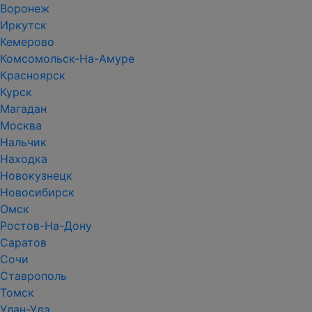
Воронеж
Иркутск
Кемерово
Комсомольск-На-Амуре
Красноярск
Курск
Магадан
Москва
Нальчик
Находка
Новокузнецк
Новосибирск
Омск
Ростов-На-Дону
Саратов
Сочи
Ставрополь
Томск
Улан-Удэ