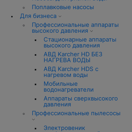
Поплавковые насосы
Для бизнеса
Профессиональные аппараты
высокого давления
Стационарные аппараты
высокого давления
АВД Karcher HD БЕЗ
НАГРЕВА ВОДЫ
АВД Karcher HDS с
нагревом воды
Мобильные
водонагреватели
Аппараты сверхвысокого
давления
Профессиональные пылесосы
Электровеник