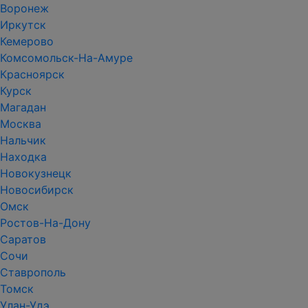
Воронеж
Иркутск
Кемерово
Комсомольск-На-Амуре
Красноярск
Курск
Магадан
Москва
Нальчик
Находка
Новокузнецк
Новосибирск
Омск
Ростов-На-Дону
Саратов
Сочи
Ставрополь
Томск
Улан-Удэ