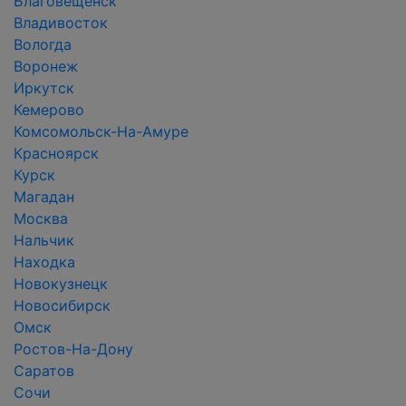
Благовещенск
Владивосток
Вологда
Воронеж
Иркутск
Кемерово
Комсомольск-На-Амуре
Красноярск
Курск
Магадан
Москва
Нальчик
Находка
Новокузнецк
Новосибирск
Омск
Ростов-На-Дону
Саратов
Сочи