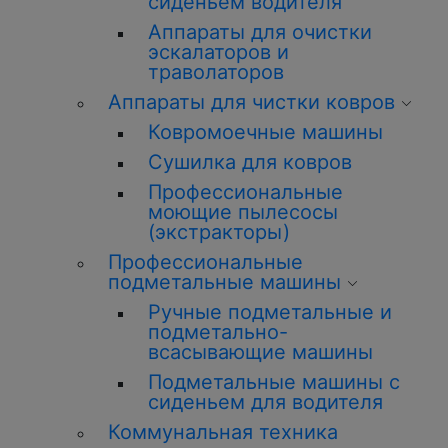
сиденьем водителя
Аппараты для очистки
эскалаторов и
траволаторов
Аппараты для чистки ковров
Ковромоечные машины
Сушилка для ковров
Профессиональные
моющие пылесосы
(экстракторы)
Профессиональные
подметальные машины
Ручные подметальные и
подметально-
всасывающие машины
Подметальные машины с
сиденьем для водителя
Коммунальная техника