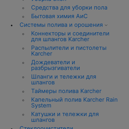
Средства для уборки пола
Бытовая химия АиС
Системы полива и орошения
Коннекторы и соединители
для шлангов Karcher
Распылители и пистолеты
Karcher
Дождеватели и
разбрызгиватели
Шланги и тележки для
шлангов
Таймеры полива Karcher
Капельный полив Karcher Rain
System
Катушки и тележки для
шлангов
Стеклоочистители