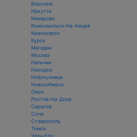
Воронеж
Иркутск
Кемерово
Комсомольск-На-Амуре
Красноярск
Курск
Магадан
Москва
Нальчик
Находка
Новокузнецк
Новосибирск
Омск
Ростов-На-Дону
Саратов
Сочи
Ставрополь
Томск
Улан-Удэ