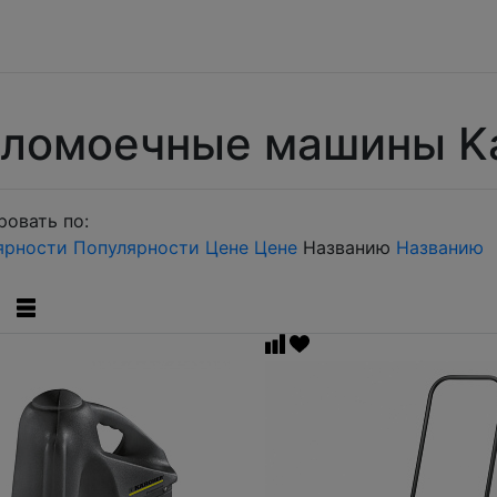
ломоечные машины Ka
овать по:
ярности
Популярности
Цене
Цене
Названию
Названию