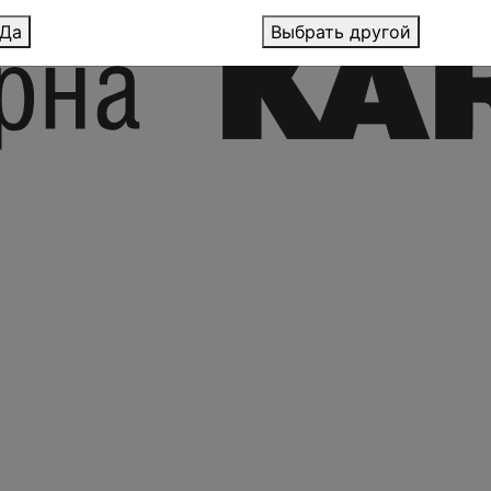
Да
Выбрать другой