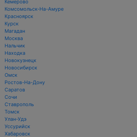
Кемерово
Комсомольск-На-Амуре
Красноярск
Курск
Магадан
Москва
Нальчик
Находка
Новокузнецк
Новосибирск
Омск
Ростов-На-Дону
Саратов
Сочи
Ставрополь
Томск
Улан-Удэ
Уссурийск
Хабаровск