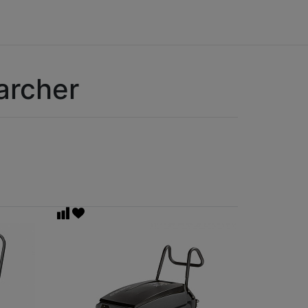
rcher