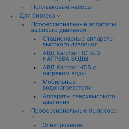
Поплавковые насосы
Для бизнеса
Профессиональные аппараты
высокого давления
Стационарные аппараты
высокого давления
АВД Karcher HD БЕЗ
НАГРЕВА ВОДЫ
АВД Karcher HDS с
нагревом воды
Мобильные
водонагреватели
Аппараты сверхвысокого
давления
Профессиональные пылесосы
Электровеник