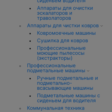
сиденьем водителя
Аппараты для очистки
эскалаторов и
траволаторов
Аппараты для чистки ковров
Ковромоечные машины
Сушилка для ковров
Профессиональные
моющие пылесосы
(экстракторы)
Профессиональные
подметальные машины
Ручные подметальные и
подметально-
всасывающие машины
Подметальные машины с
сиденьем для водителя
Коммунальная техника