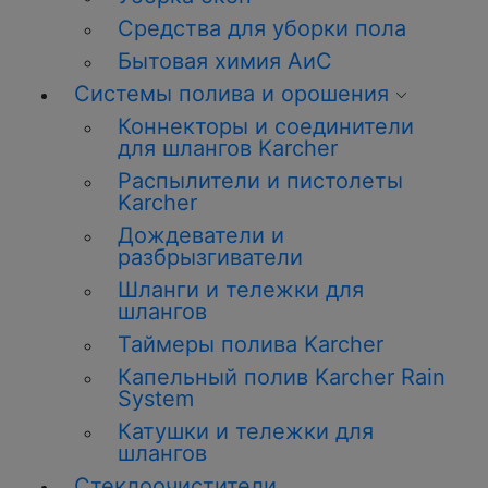
Средства для уборки пола
Бытовая химия АиС
Системы полива и орошения
Коннекторы и соединители
для шлангов Karcher
Распылители и пистолеты
Karcher
Дождеватели и
разбрызгиватели
Шланги и тележки для
шлангов
Таймеры полива Karcher
Капельный полив Karcher Rain
System
Катушки и тележки для
шлангов
Стеклоочистители