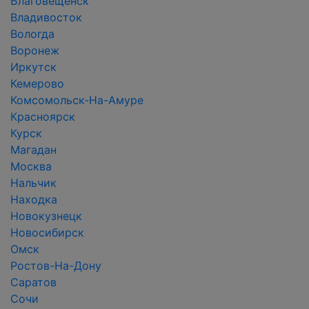
Благовещенск
Владивосток
Вологда
Воронеж
Иркутск
Кемерово
Комсомольск-На-Амуре
Красноярск
Курск
Магадан
Москва
Нальчик
Находка
Новокузнецк
Новосибирск
Омск
Ростов-На-Дону
Саратов
Сочи