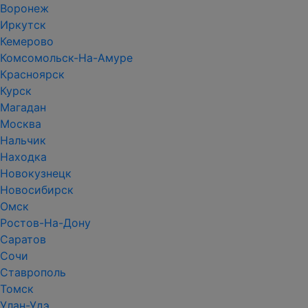
Воронеж
Иркутск
Кемерово
Комсомольск-На-Амуре
Красноярск
Курск
Магадан
Москва
Нальчик
Находка
Новокузнецк
Новосибирск
Омск
Ростов-На-Дону
Саратов
Сочи
Ставрополь
Томск
Улан-Удэ