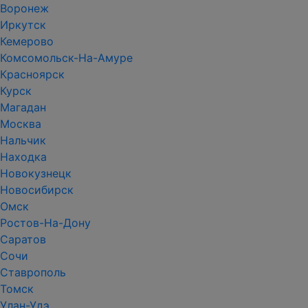
Воронеж
Иркутск
Кемерово
Комсомольск-На-Амуре
Красноярск
Курск
Магадан
Москва
Нальчик
Находка
Новокузнецк
Новосибирск
Омск
Ростов-На-Дону
Саратов
Сочи
Ставрополь
Томск
Улан-Удэ