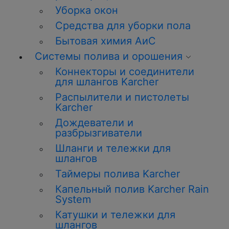
Уборка окон
Средства для уборки пола
Бытовая химия АиС
Системы полива и орошения
Коннекторы и соединители
для шлангов Karcher
Распылители и пистолеты
Karcher
Дождеватели и
разбрызгиватели
Шланги и тележки для
шлангов
Таймеры полива Karcher
Капельный полив Karcher Rain
System
Катушки и тележки для
шлангов