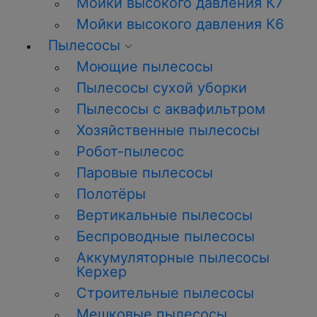
Мойки высокого давления К7
Мойки высокого давления К6
Пылесосы
Моющие пылесосы
Пылесосы сухой уборки
Пылесосы с аквафильтром
Хозяйственные пылесосы
Робот-пылесос
Паровые пылесосы
Полотёры
Вертикальные пылесосы
Беспроводные пылесосы
Аккумуляторные пылесосы
Керхер
Строительные пылесосы
Мешковые пылесосы