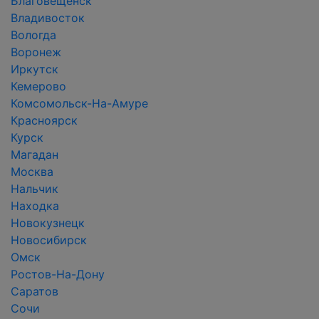
Благовещенск
Владивосток
Вологда
Воронеж
Иркутск
Кемерово
Комсомольск-На-Амуре
Красноярск
Курск
Магадан
Москва
Нальчик
Находка
Новокузнецк
Новосибирск
Омск
Ростов-На-Дону
Саратов
Сочи