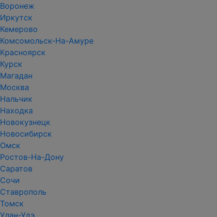
Воронеж
Иркутск
Кемерово
Комсомольск-На-Амуре
Красноярск
Курск
Магадан
Москва
Нальчик
Находка
Новокузнецк
Новосибирск
Омск
Ростов-На-Дону
Саратов
Сочи
Ставрополь
Томск
Улан-Удэ