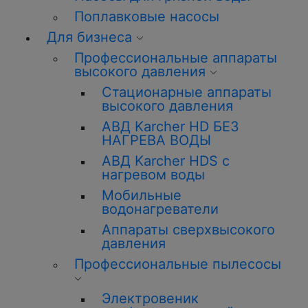
Поплавковые насосы
Для бизнеса
Профессиональные аппараты
высокого давления
Стационарные аппараты
высокого давления
АВД Karcher HD БЕЗ
НАГРЕВА ВОДЫ
АВД Karcher HDS с
нагревом воды
Мобильные
водонагреватели
Аппараты сверхвысокого
давления
Профессиональные пылесосы
Электровеник