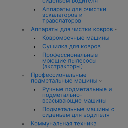
сиденьем водителя
Аппараты для очистки
эскалаторов и
траволаторов
Аппараты для чистки ковров
Ковромоечные машины
Сушилка для ковров
Профессиональные
моющие пылесосы
(экстракторы)
Профессиональные
подметальные машины
Ручные подметальные и
подметально-
всасывающие машины
Подметальные машины с
сиденьем для водителя
Коммунальная техника