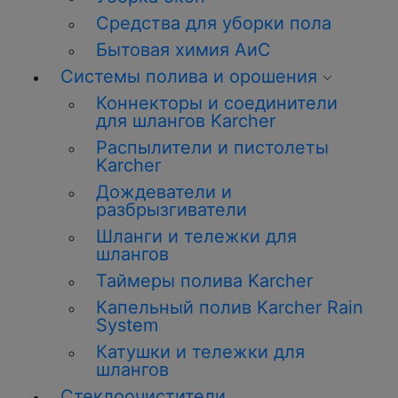
Средства для уборки пола
Бытовая химия АиС
Системы полива и орошения
Коннекторы и соединители
для шлангов Karcher
Распылители и пистолеты
Karcher
Дождеватели и
разбрызгиватели
Шланги и тележки для
шлангов
Таймеры полива Karcher
Капельный полив Karcher Rain
System
Катушки и тележки для
шлангов
Стеклоочистители