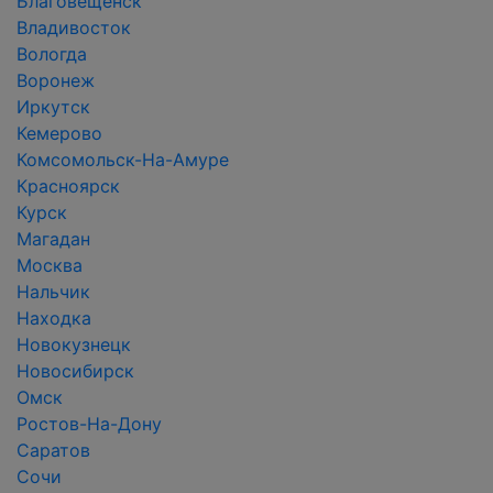
Благовещенск
Владивосток
Вологда
Воронеж
Иркутск
Кемерово
Комсомольск-На-Амуре
Красноярск
Курск
Магадан
Москва
Нальчик
Находка
Новокузнецк
Новосибирск
Омск
Ростов-На-Дону
Саратов
Сочи