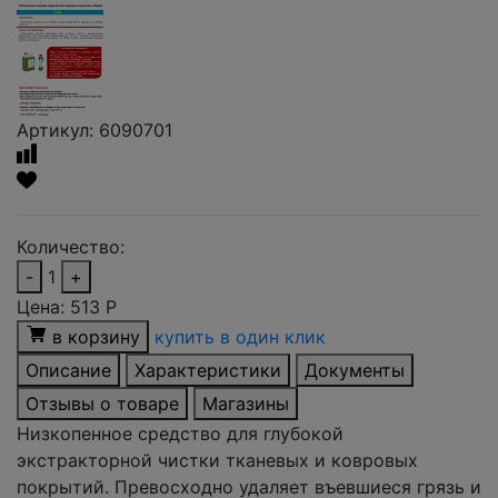
Артикул: 6090701
Количество:
-
1
+
Цена:
513
Р
в корзину
купить в один клик
Описание
Характеристики
Документы
Отзывы о товаре
Магазины
Низкопенное средство для глубокой
экстракторной чистки тканевых и ковровых
покрытий. Превосходно удаляет въевшиеся грязь и