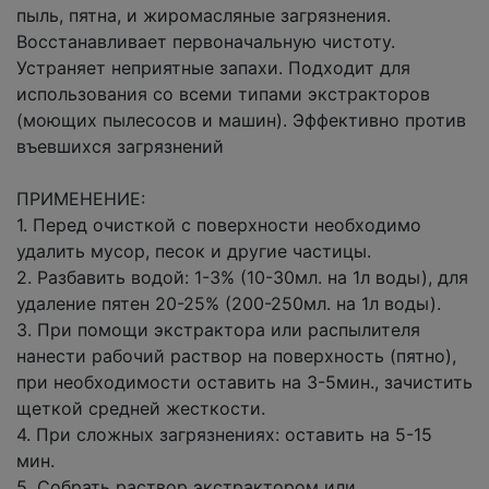
пыль, пятна, и жиромасляные загрязнения.
Восстанавливает первоначальную чистоту.
Устраняет неприятные запахи. Подходит для
использования со всеми типами экстракторов
(моющих пылесосов и машин). Эффективно против
въевшихся загрязнений
ПРИМЕНЕНИЕ:
1. Перед очисткой с поверхности необходимо
удалить мусор, песок и другие частицы.
2. Разбавить водой: 1-3% (10-30мл. на 1л воды), для
удаление пятен 20-25% (200-250мл. на 1л воды).
3. При помощи экстрактора или распылителя
нанести рабочий раствор на поверхность (пятно),
при необходимости оставить на 3-5мин., зачистить
щеткой средней жесткости.
4. При сложных загрязнениях: оставить на 5-15
мин.
5. Собрать раствор экстрактором или