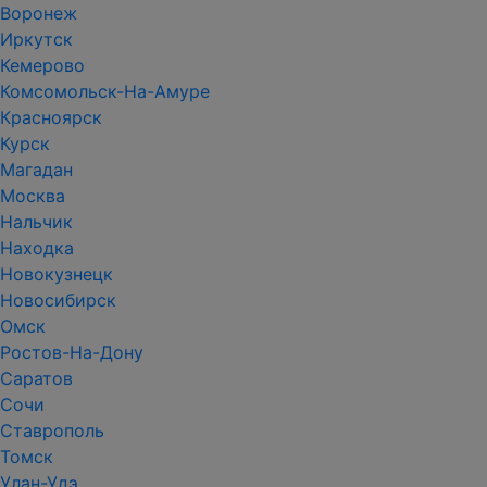
Воронеж
Иркутск
Кемерово
Комсомольск-На-Амуре
Красноярск
Курск
Магадан
Москва
Нальчик
Находка
Новокузнецк
Новосибирск
Омск
Ростов-На-Дону
Саратов
Сочи
Ставрополь
Томск
Улан-Удэ