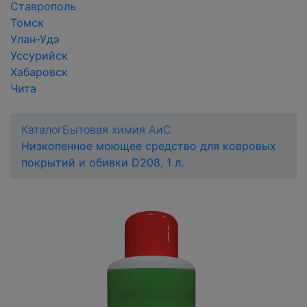
Ставрополь
Томск
Улан-Удэ
Уссурийск
Хабаровск
Чита
Каталог
Бытовая химия АиС
Низкопенное моющее средство для ковровых
покрытий и обивки D208, 1 л.