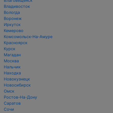
Благовещенск
Владивосток
Вологда
Воронеж
Иркутск
Кемерово
Комсомольск-На-Амуре
Красноярск
Курск
Магадан
Москва
Нальчик
Находка
Новокузнецк
Новосибирск
Омск
Ростов-На-Дону
Саратов
Сочи