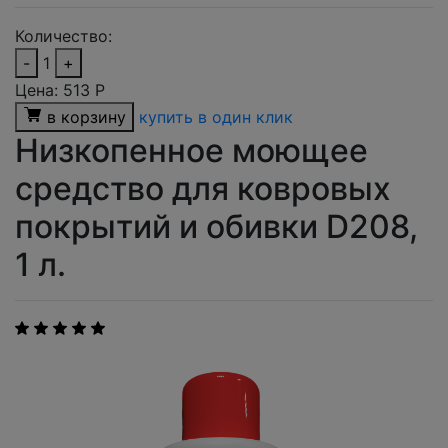
Количество:
-
1
+
Цена:
513
Р
в корзину
купить в один клик
Низкопенное моющее
средство для ковровых
покрытий и обивки D208,
1 л.