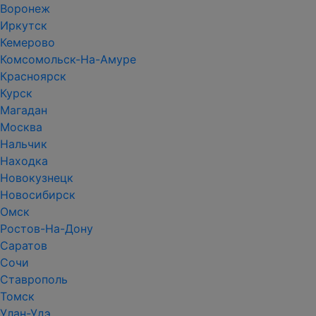
Воронеж
Иркутск
Кемерово
Комсомольск-На-Амуре
Красноярск
Курск
Магадан
Москва
Нальчик
Находка
Новокузнецк
Новосибирск
Омск
Ростов-На-Дону
Саратов
Сочи
Ставрополь
Томск
Улан-Удэ