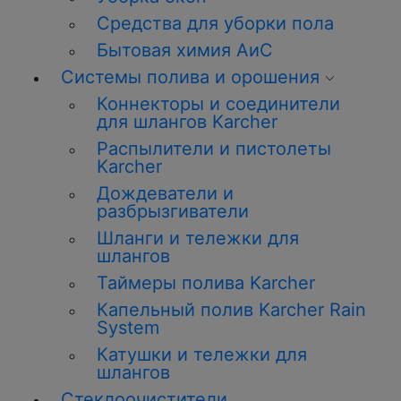
Средства для уборки пола
Бытовая химия АиС
Системы полива и орошения
Коннекторы и соединители
для шлангов Karcher
Распылители и пистолеты
Karcher
Дождеватели и
разбрызгиватели
Шланги и тележки для
шлангов
Таймеры полива Karcher
Капельный полив Karcher Rain
System
Катушки и тележки для
шлангов
Стеклоочистители