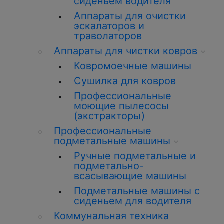
сиденьем водителя
Аппараты для очистки
эскалаторов и
траволаторов
Аппараты для чистки ковров
Ковромоечные машины
Сушилка для ковров
Профессиональные
моющие пылесосы
(экстракторы)
Профессиональные
подметальные машины
Ручные подметальные и
подметально-
всасывающие машины
Подметальные машины с
сиденьем для водителя
Коммунальная техника