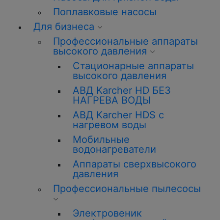
Поплавковые насосы
Для бизнеса
Профессиональные аппараты
высокого давления
Стационарные аппараты
высокого давления
АВД Karcher HD БЕЗ
НАГРЕВА ВОДЫ
АВД Karcher HDS с
нагревом воды
Мобильные
водонагреватели
Аппараты сверхвысокого
давления
Профессиональные пылесосы
Электровеник