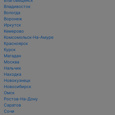
Благовещенск
Владивосток
Вологда
Воронеж
Иркутск
Кемерово
Комсомольск-На-Амуре
Красноярск
Курск
Магадан
Москва
Нальчик
Находка
Новокузнецк
Новосибирск
Омск
Ростов-На-Дону
Саратов
Сочи