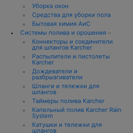
Уборка окон
Средства для уборки пола
Бытовая химия АиС
Системы полива и орошения
Коннекторы и соединители
для шлангов Karcher
Распылители и пистолеты
Karcher
Дождеватели и
разбрызгиватели
Шланги и тележки для
шлангов
Таймеры полива Karcher
Капельный полив Karcher Rain
System
Катушки и тележки для
шлангов