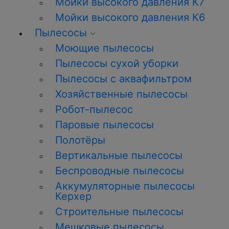
Мойки высокого давления К7
Мойки высокого давления К6
Пылесосы
Моющие пылесосы
Пылесосы сухой уборки
Пылесосы с аквафильтром
Хозяйственные пылесосы
Робот-пылесос
Паровые пылесосы
Полотёры
Вертикальные пылесосы
Беспроводные пылесосы
Аккумуляторные пылесосы
Керхер
Строительные пылесосы
Мешковые пылесосы