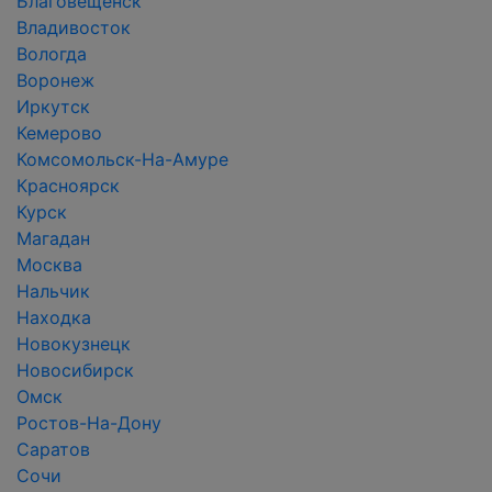
Благовещенск
Владивосток
Вологда
Воронеж
Иркутск
Кемерово
Комсомольск-На-Амуре
Красноярск
Курск
Магадан
Москва
Нальчик
Находка
Новокузнецк
Новосибирск
Омск
Ростов-На-Дону
Саратов
Сочи