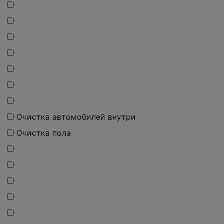
Очистка автомобилей внутри
Очистка пола