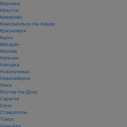
Воронеж
Иркутск
Кемерово
Комсомольск-На-Амуре
Красноярск
Курск
Магадан
Москва
Нальчик
Находка
Новокузнецк
Новосибирск
Омск
Ростов-На-Дону
Саратов
Сочи
Ставрополь
Томск
Улан-Удэ