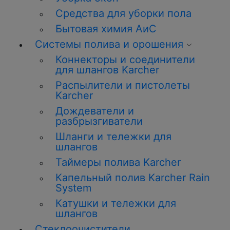
Средства для уборки пола
Бытовая химия АиС
Системы полива и орошения
Коннекторы и соединители
для шлангов Karcher
Распылители и пистолеты
Karcher
Дождеватели и
разбрызгиватели
Шланги и тележки для
шлангов
Таймеры полива Karcher
Капельный полив Karcher Rain
System
Катушки и тележки для
шлангов
Стеклоочистители