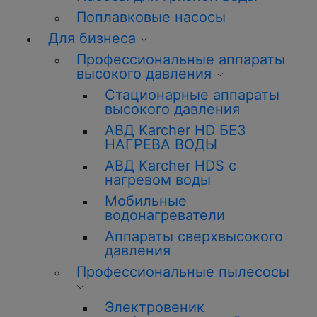
Поплавковые насосы
Для бизнеса
Профессиональные аппараты
высокого давления
Стационарные аппараты
высокого давления
АВД Karcher HD БЕЗ
НАГРЕВА ВОДЫ
АВД Karcher HDS с
нагревом воды
Мобильные
водонагреватели
Аппараты сверхвысокого
давления
Профессиональные пылесосы
Электровеник