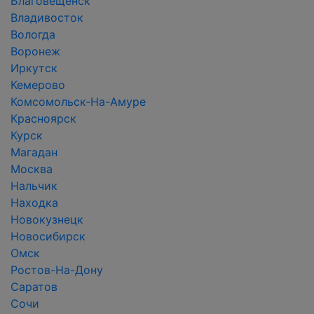
Благовещенск
Владивосток
Вологда
Воронеж
Иркутск
Кемерово
Комсомольск-На-Амуре
Красноярск
Курск
Магадан
Москва
Нальчик
Находка
Новокузнецк
Новосибирск
Омск
Ростов-На-Дону
Саратов
Сочи