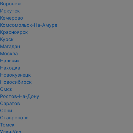
Воронеж
Иркутск
Кемерово
Комсомольск-На-Амуре
Красноярск
Курск
Магадан
Москва
Нальчик
Находка
Новокузнецк
Новосибирск
Омск
Ростов-На-Дону
Саратов
Сочи
Ставрополь
Томск
Улан-Удэ