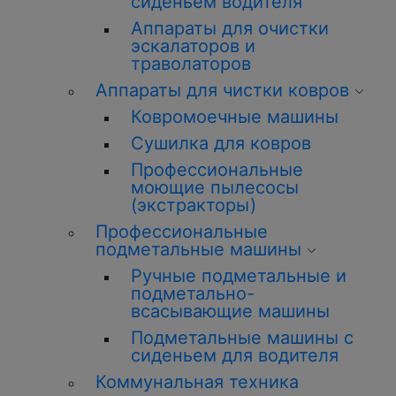
сиденьем водителя
Аппараты для очистки
эскалаторов и
траволаторов
Аппараты для чистки ковров
Ковромоечные машины
Сушилка для ковров
Профессиональные
моющие пылесосы
(экстракторы)
Профессиональные
подметальные машины
Ручные подметальные и
подметально-
всасывающие машины
Подметальные машины с
сиденьем для водителя
Коммунальная техника