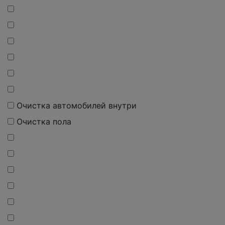
О
чистка
автомобилей внутри
О
чистка
пола