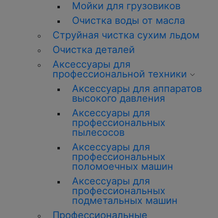
Мойки для грузовиков
О
чистка
воды от масла
Струйная
чистка
сухим льдом
О
чистка
деталей
Аксессуары для
профессиональной техники
Аксессуары для аппаратов
высокого давления
Аксессуары для
профессиональных
пылесосов
Аксессуары для
профессиональных
поломоечных машин
Аксессуары для
профессиональных
подметальных машин
Профессиональные