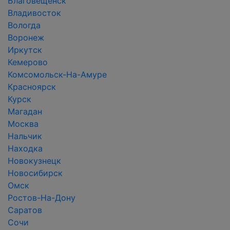
Благовещенск
Владивосток
Вологда
Воронеж
Иркутск
Кемерово
Комсомольск-На-Амуре
Красноярск
Курск
Магадан
Москва
Нальчик
Находка
Новокузнецк
Новосибирск
Омск
Ростов-На-Дону
Саратов
Сочи