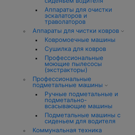
сиденьем водителя
Аппараты для очистки
эскалаторов и
траволаторов
Аппараты для чистки ковров
Ковромоечные машины
Сушилка для ковров
Профессиональные
моющие пылесосы
(экстракторы)
Профессиональные
подметальные машины
Ручные подметальные и
подметально-
всасывающие машины
Подметальные машины с
сиденьем для водителя
Коммунальная техника