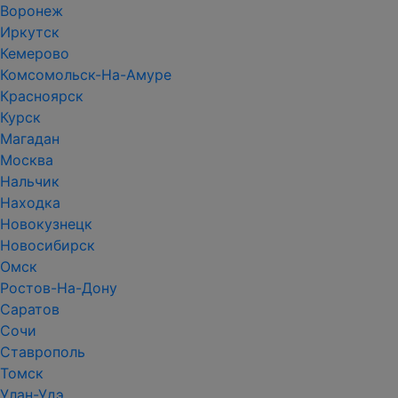
Воронеж
Иркутск
Кемерово
Комсомольск-На-Амуре
Красноярск
Курск
Магадан
Москва
Нальчик
Находка
Новокузнецк
Новосибирск
Омск
Ростов-На-Дону
Саратов
Сочи
Ставрополь
Томск
Улан-Удэ