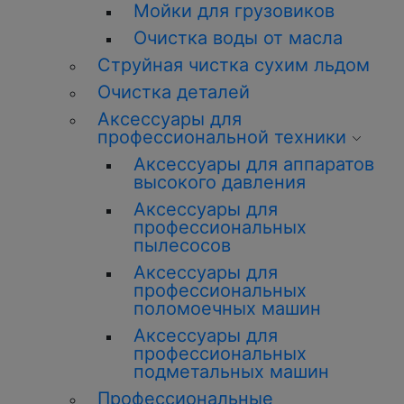
Мойки для грузовиков
О
чистка
воды от масла
Струйная
чистка
сухим льдом
О
чистка
деталей
Аксессуары для
профессиональной техники
Аксессуары для аппаратов
высокого давления
Аксессуары для
профессиональных
пылесосов
Аксессуары для
профессиональных
поломоечных машин
Аксессуары для
профессиональных
подметальных машин
Профессиональные