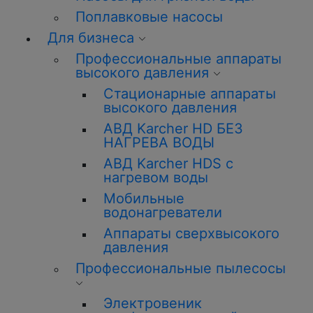
Поплавковые насосы
Для бизнеса
Профессиональные аппараты
высокого давления
Стационарные аппараты
высокого давления
АВД Karcher HD БЕЗ
НАГРЕВА ВОДЫ
АВД Karcher HDS с
нагревом воды
Мобильные
водонагреватели
Аппараты сверхвысокого
давления
Профессиональные пылесосы
Электровеник