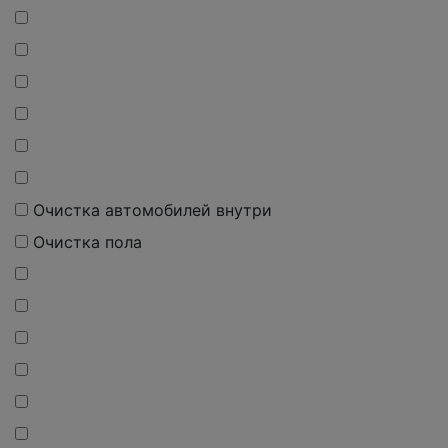
О
чистка
автомобилей внутри
О
чистка
пола