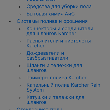
Средства для уборки пола
Бытовая химия АиС
Системы полива и орошения
Коннекторы и соединители
для шлангов Karcher
Распылители и пистолеты
Karcher
Дождеватели и
разбрызгиватели
Шланги и тележки для
шлангов
Таймеры полива Karcher
Капельный полив Karcher Rain
System
Катушки и тележки для
шлангов
Стеклоочистители