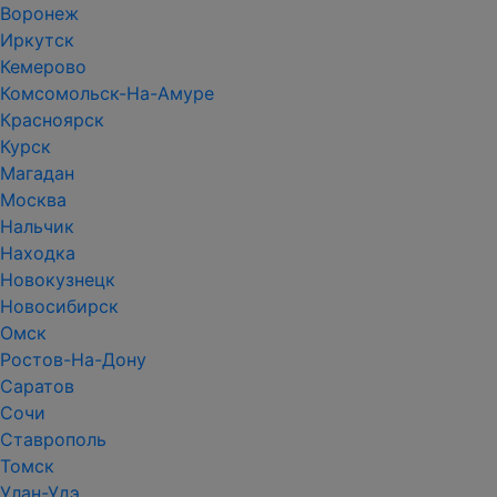
Воронеж
Иркутск
Кемерово
Комсомольск-На-Амуре
Красноярск
Курск
Магадан
Москва
Нальчик
Находка
Новокузнецк
Новосибирск
Омск
Ростов-На-Дону
Саратов
Сочи
Ставрополь
Томск
Улан-Удэ