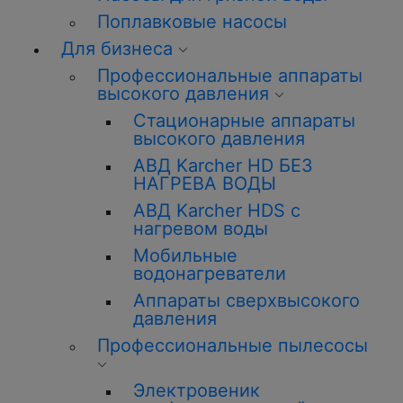
Поплавковые насосы
Для бизнеса
Профессиональные аппараты
высокого давления
Стационарные аппараты
высокого давления
АВД Karcher HD БЕЗ
НАГРЕВА ВОДЫ
АВД Karcher HDS с
нагревом воды
Мобильные
водонагреватели
Аппараты сверхвысокого
давления
Профессиональные пылесосы
Электровеник