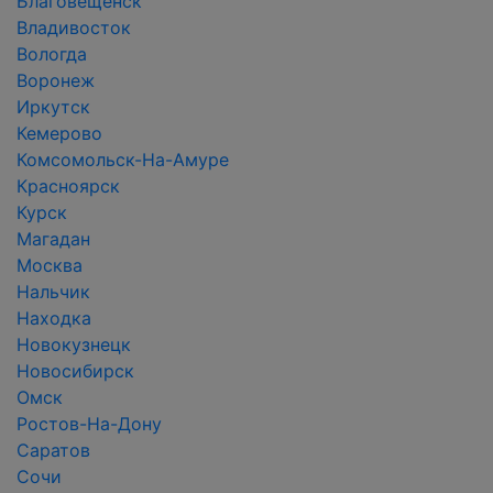
Благовещенск
Владивосток
Вологда
Воронеж
Иркутск
Кемерово
Комсомольск-На-Амуре
Красноярск
Курск
Магадан
Москва
Нальчик
Находка
Новокузнецк
Новосибирск
Омск
Ростов-На-Дону
Саратов
Сочи