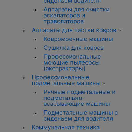
сиденьем водителя
Аппараты для очистки
эскалаторов и
траволаторов
Аппараты для чистки ковров
Ковромоечные машины
Сушилка для ковров
Профессиональные
моющие пылесосы
(экстракторы)
Профессиональные
подметальные машины
Ручные подметальные и
подметально-
всасывающие машины
Подметальные машины с
сиденьем для водителя
Коммунальная техника