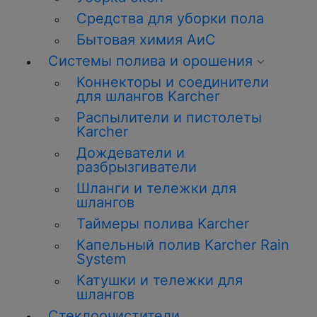
Средства для уборки пола
Бытовая химия АиС
Системы полива и орошения
Коннекторы и соединители
для шлангов Karcher
Распылители и пистолеты
Karcher
Дождеватели и
разбрызгиватели
Шланги и тележки для
шлангов
Таймеры полива Karcher
Капельный полив Karcher Rain
System
Катушки и тележки для
шлангов
Стеклоочистители