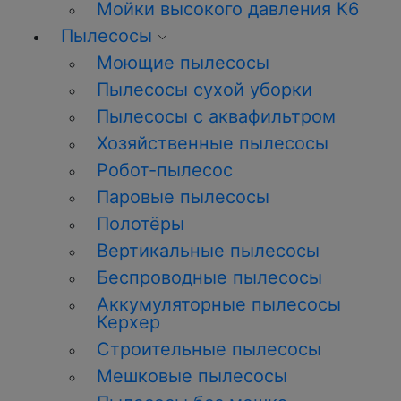
Мойки высокого давления К6
Пылесосы
Моющие пылесосы
Пылесосы сухой уборки
Пылесосы с аквафильтром
Хозяйственные пылесосы
Робот-пылесос
Паровые пылесосы
Полотёры
Вертикальные пылесосы
Беспроводные пылесосы
Аккумуляторные пылесосы
Керхер
Строительные пылесосы
Мешковые пылесосы