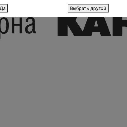
Да
Выбрать другой