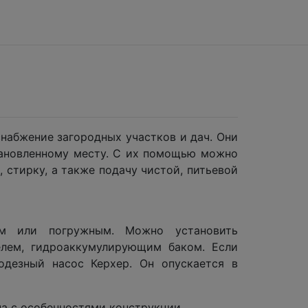
набжение загородных участков и дач. Они
тановленному месту. С их помощью можно
 стирку, а также подачу чистой, питьевой
ым или погружным. Можно установить
елем, гидроаккумулирующим баком. Если
одезный насос Керхер. Он опускается в
а с особенностями конструкции.