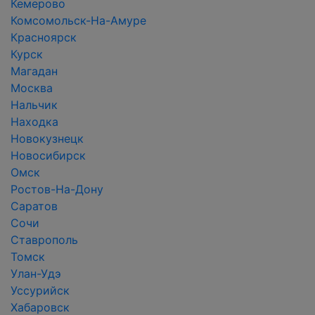
Кемерово
Комсомольск-На-Амуре
Красноярск
Курск
Магадан
Москва
Нальчик
Находка
Новокузнецк
Новосибирск
Омск
Ростов-На-Дону
Саратов
Сочи
Ставрополь
Томск
Улан-Удэ
Уссурийск
Хабаровск