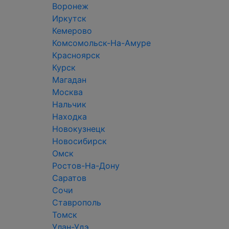
Воронеж
Иркутск
Кемерово
Комсомольск-На-Амуре
Красноярск
Курск
Магадан
Москва
Нальчик
Находка
Новокузнецк
Новосибирск
Омск
Ростов-На-Дону
Саратов
Сочи
Ставрополь
Томск
Улан-Удэ