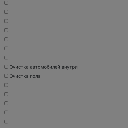
О
чистка
автомобилей внутри
О
чистка
пола