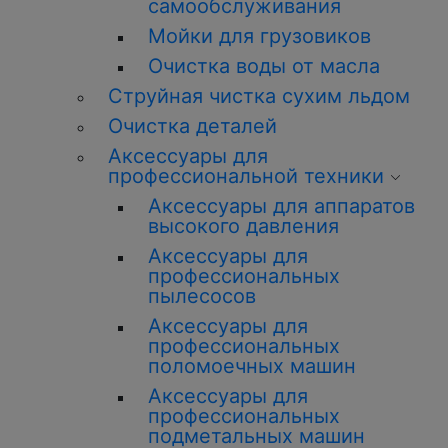
самообслуживания
Мойки для грузовиков
О
чистка
воды от масла
Струйная
чистка
сухим льдом
О
чистка
деталей
Аксессуары для
профессиональной техники
Аксессуары для аппаратов
высокого давления
Аксессуары для
профессиональных
пылесосов
Аксессуары для
профессиональных
поломоечных машин
Аксессуары для
профессиональных
подметальных машин