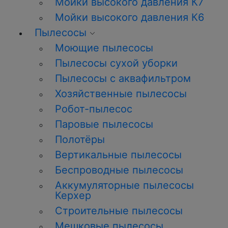
Мойки высокого давления К7
Мойки высокого давления К6
Пылесосы
Моющие пылесосы
Пылесосы сухой уборки
Пылесосы с аквафильтром
Хозяйственные пылесосы
Робот-пылесос
Паровые пылесосы
Полотёры
Вертикальные пылесосы
Беспроводные пылесосы
Аккумуляторные пылесосы
Керхер
Строительные пылесосы
Мешковые пылесосы