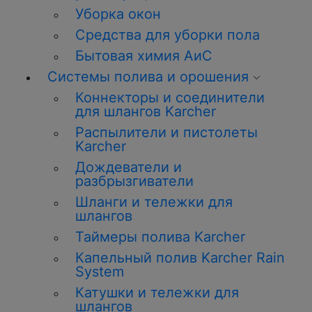
Уборка
окон
Средства для уборки пола
Бытовая химия АиС
Системы полива и орошения
Коннекторы и соединители
для шлангов Karcher
Распылители и пистолеты
Karcher
Дождеватели и
разбрызгиватели
Шланги и тележки для
шлангов
Таймеры полива Karcher
Капельный полив Karcher Rain
System
Катушки и тележки для
шлангов