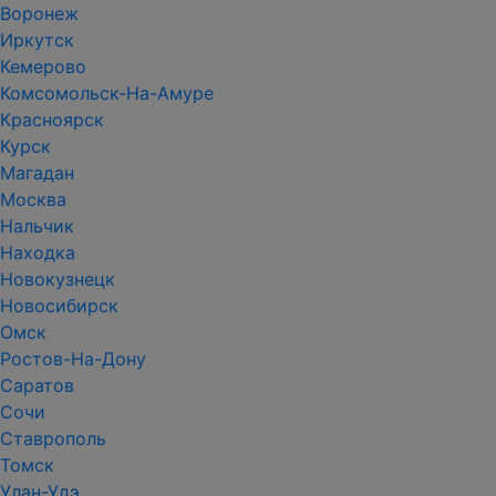
Воронеж
Иркутск
Кемерово
Комсомольск-На-Амуре
Красноярск
Курск
Магадан
Москва
Нальчик
Находка
Новокузнецк
Новосибирск
Омск
Ростов-На-Дону
Саратов
Сочи
Ставрополь
Томск
Улан-Удэ