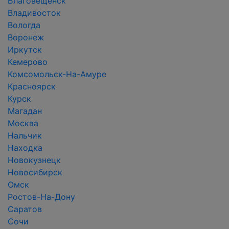
Благовещенск
Владивосток
Вологда
Воронеж
Иркутск
Кемерово
Комсомольск-На-Амуре
Красноярск
Курск
Магадан
Москва
Нальчик
Находка
Новокузнецк
Новосибирск
Омск
Ростов-На-Дону
Саратов
Сочи