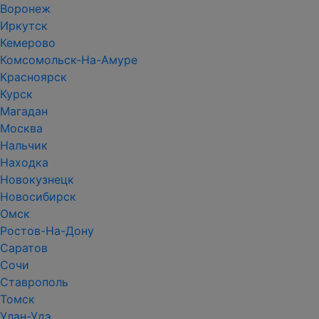
Воронеж
Иркутск
Кемерово
Комсомольск-На-Амуре
Красноярск
Курск
Магадан
Москва
Нальчик
Находка
Новокузнецк
Новосибирск
Омск
Ростов-На-Дону
Саратов
Сочи
Ставрополь
Томск
Улан-Удэ