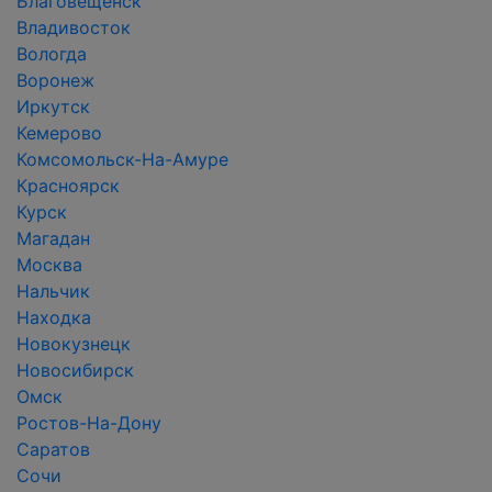
Благовещенск
Владивосток
Вологда
Воронеж
Иркутск
Кемерово
Комсомольск-На-Амуре
Красноярск
Курск
Магадан
Москва
Нальчик
Находка
Новокузнецк
Новосибирск
Омск
Ростов-На-Дону
Саратов
Сочи