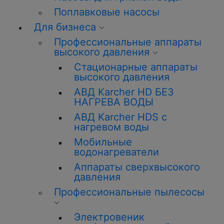
Поплавковые насосы
Для бизнеса
Профессиональные
аппараты
высокого давления
Стационарные аппараты
высокого давления
АВД Karcher HD БЕЗ
НАГРЕВА ВОДЫ
АВД Karcher HDS с
нагревом воды
Мобильные
водонагреватели
Аппараты сверхвысокого
давления
Профессиональные
пылесосы
Электровеник