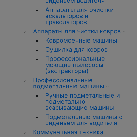
сиденьем водителя
Аппараты для очистки
эскалаторов и
траволаторов
Аппараты для чистки ковров
Ковромоечные машины
Сушилка для ковров
Профессиональные
моющие пылесосы
(экстракторы)
Профессиональные
подметальные машины
Ручные подметальные и
подметально-
всасывающие машины
Подметальные машины с
сиденьем для водителя
Коммунальная техника