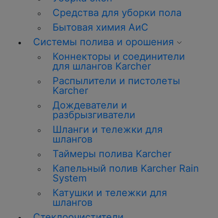
Средства для уборки пола
Бытовая химия АиС
Системы полива и орошения
Коннекторы и соединители
для шлангов Karcher
Распылители и пистолеты
Karcher
Дождеватели и
разбрызгиватели
Шланги и тележки для
шлангов
Таймеры полива Karcher
Капельный полив Karcher Rain
System
Катушки и тележки для
шлангов
Стеклоочистители