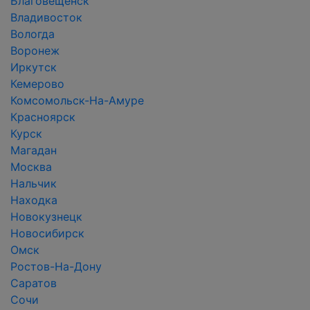
Благовещенск
Владивосток
Вологда
Воронеж
Иркутск
Кемерово
Комсомольск-На-Амуре
Красноярск
Курск
Магадан
Москва
Нальчик
Находка
Новокузнецк
Новосибирск
Омск
Ростов-На-Дону
Саратов
Сочи