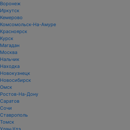
Воронеж
Иркутск
Кемерово
Комсомольск-На-Амуре
Красноярск
Курск
Магадан
Москва
Нальчик
Находка
Новокузнецк
Новосибирск
Омск
Ростов-На-Дону
Саратов
Сочи
Ставрополь
Томск
Улан-Удэ