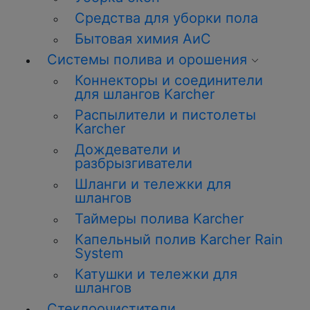
Средства для уборки пола
Бытовая химия АиС
Системы полива и орошения
Коннекторы и соединители
для шлангов Karcher
Распылители и пистолеты
Karcher
Дождеватели и
разбрызгиватели
Шланги и тележки для
шлангов
Таймеры полива Karcher
Капельный полив Karcher Rain
System
Катушки и тележки для
шлангов
Стеклоочистители