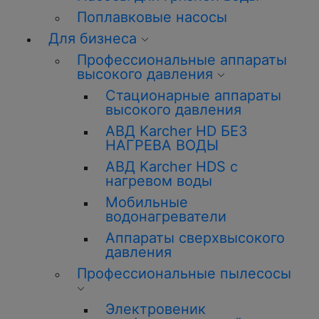
Поплавковые насосы
Для бизнеса
Профессиональные
аппараты
высокого давления
Стационарные аппараты
высокого давления
АВД Karcher HD БЕЗ
НАГРЕВА ВОДЫ
АВД Karcher HDS с
нагревом воды
Мобильные
водонагреватели
Аппараты сверхвысокого
давления
Профессиональные
пылесосы
Электровеник