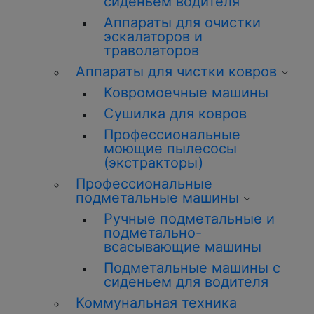
сиденьем водителя
Аппараты для очистки
эскалаторов и
траволаторов
Аппараты для чистки ковров
Ковромоечные машины
Сушилка для ковров
Профессиональные
моющие пылесосы
(экстракторы)
Профессиональные
подметальные машины
Ручные подметальные и
подметально-
всасывающие машины
Подметальные машины с
сиденьем для водителя
Коммунальная техника