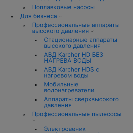
Поплавковые насосы
Для бизнеса
Профессиональные аппараты
высокого давления
Стационарные аппараты
высокого давления
АВД Karcher HD БЕЗ
НАГРЕВА ВОДЫ
АВД Karcher HDS с
нагревом воды
Мобильные
водонагреватели
Аппараты сверхвысокого
давления
Профессиональные пылесосы
Электровеник