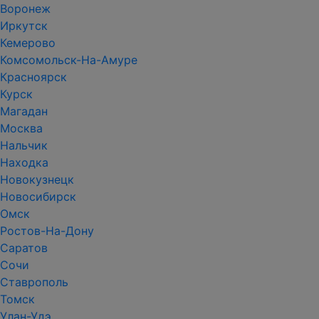
Воронеж
Иркутск
Кемерово
Комсомольск-На-Амуре
Красноярск
Курск
Магадан
Москва
Нальчик
Находка
Новокузнецк
Новосибирск
Омск
Ростов-На-Дону
Саратов
Сочи
Ставрополь
Томск
Улан-Удэ