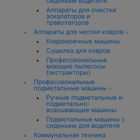
сиденьем водителя
Аппараты для очистки
эскалаторов и
траволаторов
Аппараты для чистки ковров
Ковромоечные машины
Сушилка для ковров
Профессиональные
моющие пылесосы
(экстракторы)
Профессиональные
подметальные машины
Ручные подметальные и
подметально-
всасывающие машины
Подметальные машины с
сиденьем для водителя
Коммунальная техника