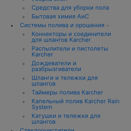
Средства для уборки пола
Бытовая химия АиС
Системы полива и орошения
Коннекторы и соединители
для шлангов Karcher
Распылители и пистолеты
Karcher
Дождеватели и
разбрызгиватели
Шланги и тележки для
шлангов
Таймеры полива Karcher
Капельный полив Karcher Rain
System
Катушки и тележки для
шлангов
Стеклоочистители