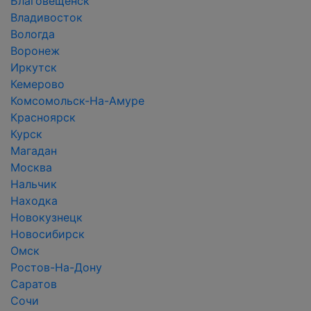
Благовещенск
Владивосток
Вологда
Воронеж
Иркутск
Кемерово
Комсомольск-На-Амуре
Красноярск
Курск
Магадан
Москва
Нальчик
Находка
Новокузнецк
Новосибирск
Омск
Ростов-На-Дону
Саратов
Сочи