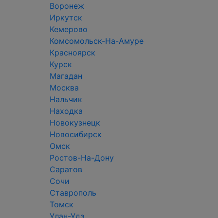
Воронеж
Иркутск
Кемерово
Комсомольск-На-Амуре
Красноярск
Курск
Магадан
Москва
Нальчик
Находка
Новокузнецк
Новосибирск
Омск
Ростов-На-Дону
Саратов
Сочи
Ставрополь
Томск
Улан-Удэ