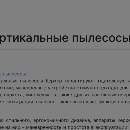
ртикальные пылесос
е пылесосы
кальные пылесосы Керхер гарантируют тщательную 
ктные, маневренные устройства отлично подходят для 
, паркета, линолеума, а также других напольных пок
ме фильтрации, пылесос также выполняет функцию воз
о стильного, эргономичного дизайна, аппараты Кер
е из них – маневренность и простота в эксплуатации