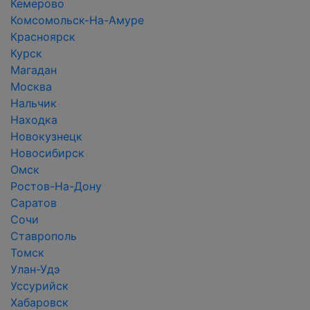
Кемерово
Комсомольск-На-Амуре
Красноярск
Курск
Магадан
Москва
Нальчик
Находка
Новокузнецк
Новосибирск
Омск
Ростов-На-Дону
Саратов
Сочи
Ставрополь
Томск
Улан-Удэ
Уссурийск
Хабаровск