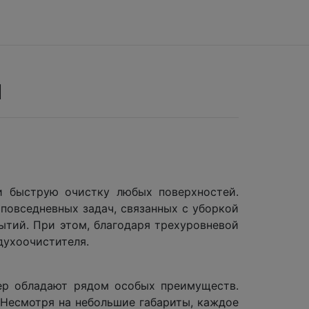
ы
и быструю очистку любых поверхностей.
повседневных задач, связанных с уборкой
рытий. При этом, благодаря трехуровневой
духоочистителя.
хер обладают рядом особых преимуществ.
. Несмотря на небольшие габариты, каждое