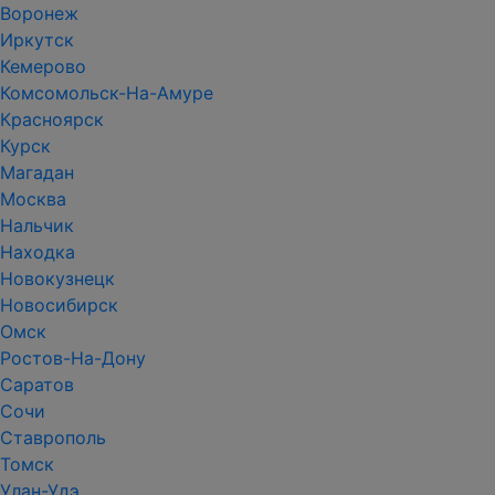
Воронеж
Иркутск
Кемерово
Комсомольск-На-Амуре
Красноярск
Курск
Магадан
Москва
Нальчик
Находка
Новокузнецк
Новосибирск
Омск
Ростов-На-Дону
Саратов
Сочи
Ставрополь
Томск
Улан-Удэ