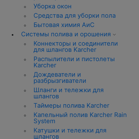
Уборка окон
Средства для уборки пола
Бытовая химия АиС
Системы полива и орошения
Коннекторы и соединители
для шлангов Karcher
Распылители и пистолеты
Karcher
Дождеватели и
разбрызгиватели
Шланги и тележки для
шлангов
Таймеры полива Karcher
Капельный полив Karcher Rain
System
Катушки и тележки для
шлангов