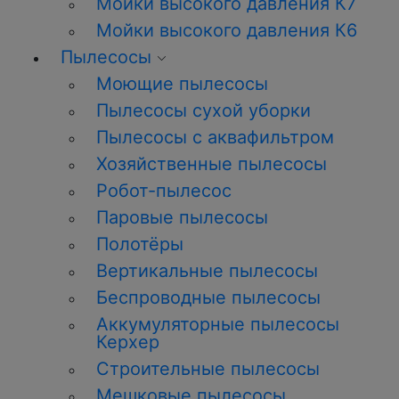
Мойки высокого давления К7
Мойки высокого давления К6
Пылесосы
Моющие пылесосы
Пылесосы сухой уборки
Пылесосы с аквафильтром
Хозяйственные пылесосы
Робот-пылесос
Паровые пылесосы
Полотёры
Вертикальные пылесосы
Беспроводные пылесосы
Аккумуляторные пылесосы
Керхер
Строительные пылесосы
Мешковые пылесосы