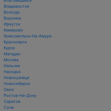
Благовещенск
Владивосток
Вологда
Воронеж
Иркутск
Кемерово
Комсомольск-На-Амуре
Красноярск
Курск
Магадан
Москва
Нальчик
Находка
Новокузнецк
Новосибирск
Омск
Ростов-На-Дону
Саратов
Сочи