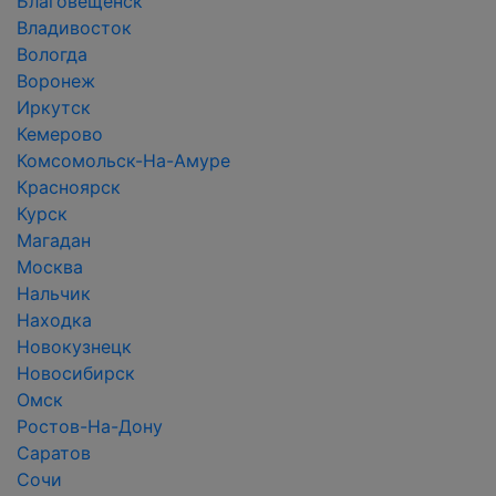
Благовещенск
Владивосток
Вологда
Воронеж
Иркутск
Кемерово
Комсомольск-На-Амуре
Красноярск
Курск
Магадан
Москва
Нальчик
Находка
Новокузнецк
Новосибирск
Омск
Ростов-На-Дону
Саратов
Сочи