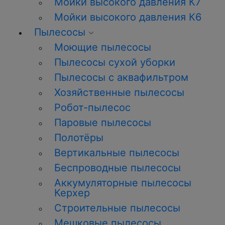
Мойки высокого давления К7
Мойки высокого давления К6
Пылесосы
Моющие пылесосы
Пылесосы сухой уборки
Пылесосы с аквафильтром
Хозяйственные пылесосы
Робот-пылесос
Паровые пылесосы
Полотёры
Вертикальные пылесосы
Беспроводные пылесосы
Аккумуляторные пылесосы
Керхер
Строительные пылесосы
Мешковые пылесосы