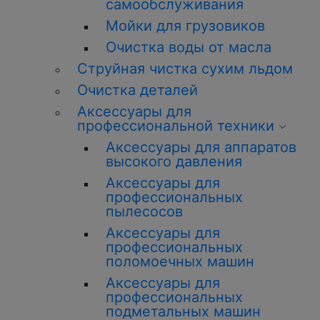
самообслуживания
Мойки для грузовиков
О
чистка
воды от масла
Струйная
чистка
сухим льдом
О
чистка
деталей
Аксессуары для
профессиональной техники
Аксессуары для аппаратов
высокого давления
Аксессуары для
профессиональных
пылесосов
Аксессуары для
профессиональных
поломоечных машин
Аксессуары для
профессиональных
подметальных машин