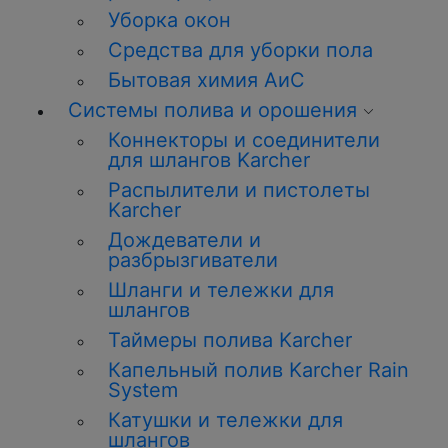
Уборка
окон
Средства для уборки пола
Бытовая химия АиС
Системы полива и орошения
Коннекторы и соединители
для шлангов Karcher
Распылители и пистолеты
Karcher
Дождеватели и
разбрызгиватели
Шланги и тележки для
шлангов
Таймеры полива Karcher
Капельный полив Karcher Rain
System
Катушки и тележки для
шлангов