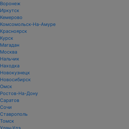
Воронеж
Иркутск
Кемерово
Комсомольск-На-Амуре
Красноярск
Курск
Магадан
Москва
Нальчик
Находка
Новокузнецк
Новосибирск
Омск
Ростов-На-Дону
Саратов
Сочи
Ставрополь
Томск
Улан-Удэ