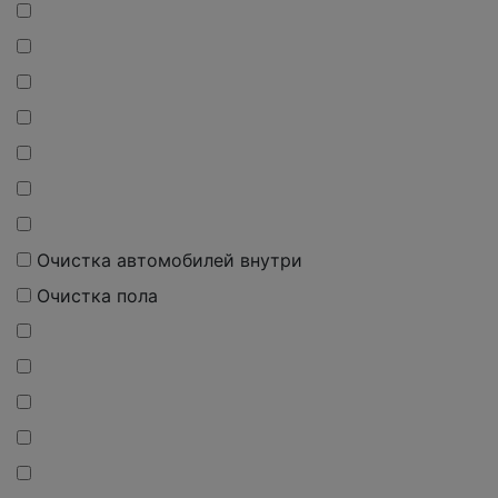
О
чистка
автомобилей внутри
О
чистка
пола