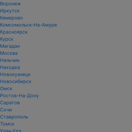
Воронеж
Иркутск
Кемерово
Комсомольск-На-Амуре
Красноярск
Курск
Магадан
Москва
Нальчик
Находка
Новокузнецк
Новосибирск
Омск
Ростов-На-Дону
Саратов
Сочи
Ставрополь
Томск
Улан-Удэ