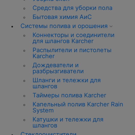
Средства для уборки пола
Бытовая химия АиС
Системы полива и орошения
Коннекторы и соединители
для шлангов Karcher
Распылители и пистолеты
Karcher
Дождеватели и
разбрызгиватели
Шланги и тележки для
шлангов
Таймеры полива Karcher
Капельный полив Karcher Rain
System
Катушки и тележки для
шлангов
Стеклоочистители