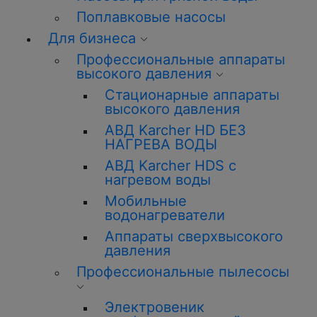
Поплавковые насосы
Для бизнеса
Профессиональные аппараты
высокого давления
Стационарные аппараты
высокого давления
АВД Karcher HD БЕЗ
НАГРЕВА ВОДЫ
АВД Karcher HDS с
нагревом воды
Мобильные
водонагреватели
Аппараты сверхвысокого
давления
Профессиональные пылесосы
Электровеник