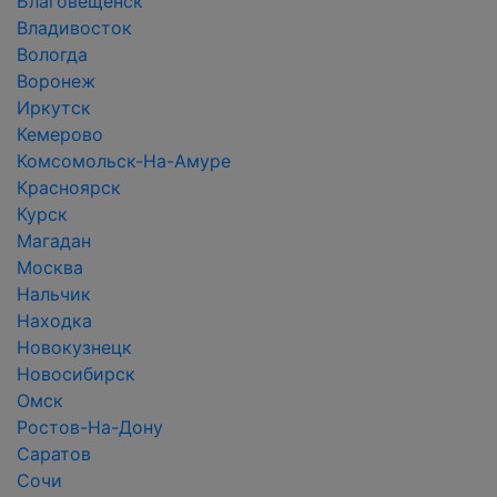
Благовещенск
Владивосток
Вологда
Воронеж
Иркутск
Кемерово
Комсомольск-На-Амуре
Красноярск
Курск
Магадан
Москва
Нальчик
Находка
Новокузнецк
Новосибирск
Омск
Ростов-На-Дону
Саратов
Сочи