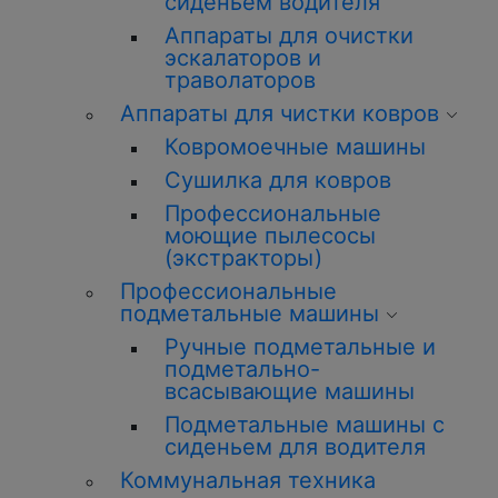
сиденьем водителя
Аппараты для очистки
эскалаторов и
траволаторов
Аппараты для чистки ковров
Ковромоечные машины
Сушилка для ковров
Профессиональные
моющие пылесосы
(экстракторы)
Профессиональные
подметальные машины
Ручные подметальные и
подметально-
всасывающие машины
Подметальные машины с
сиденьем для водителя
Коммунальная техника