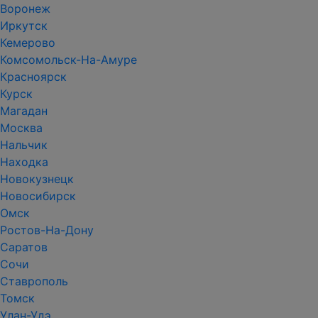
Воронеж
Иркутск
Кемерово
Комсомольск-На-Амуре
Красноярск
Курск
Магадан
Москва
Нальчик
Находка
Новокузнецк
Новосибирск
Омск
Ростов-На-Дону
Саратов
Сочи
Ставрополь
Томск
Улан-Удэ