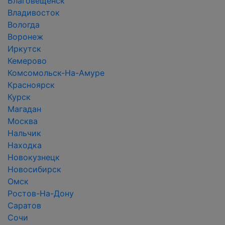
Благовещенск
Владивосток
Вологда
Воронеж
Иркутск
Кемерово
Комсомольск-На-Амуре
Красноярск
Курск
Магадан
Москва
Нальчик
Находка
Новокузнецк
Новосибирск
Омск
Ростов-На-Дону
Саратов
Сочи