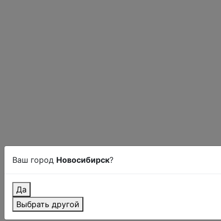
Ваш город
Новосибирск
?
Да
Выбрать другой