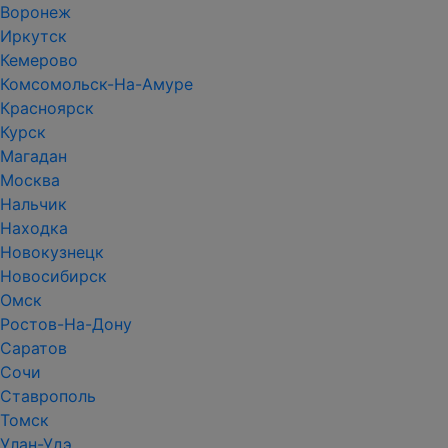
Воронеж
Иркутск
Кемерово
Комсомольск-На-Амуре
Красноярск
Курск
Магадан
Москва
Нальчик
Находка
Новокузнецк
Новосибирск
Омск
Ростов-На-Дону
Саратов
Сочи
Ставрополь
Томск
Улан-Удэ