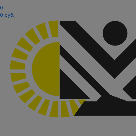
0
0 руб.