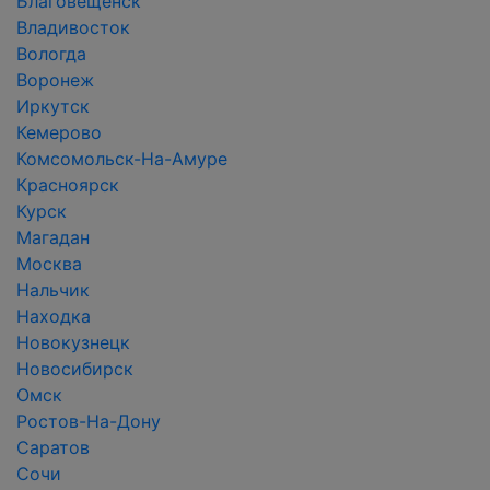
Благовещенск
Владивосток
Вологда
Воронеж
Иркутск
Кемерово
Комсомольск-На-Амуре
Красноярск
Курск
Магадан
Москва
Нальчик
Находка
Новокузнецк
Новосибирск
Омск
Ростов-На-Дону
Саратов
Сочи