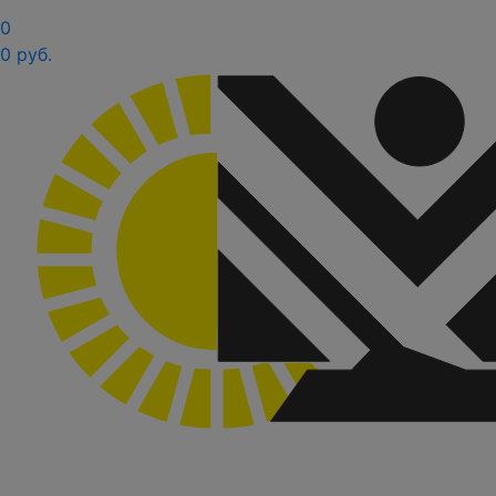
0
0 руб.