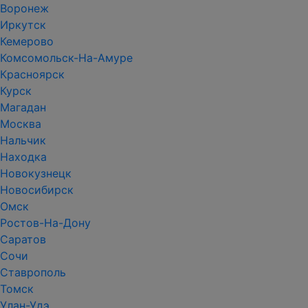
Воронеж
Иркутск
Кемерово
Комсомольск-На-Амуре
Красноярск
Курск
Магадан
Москва
Нальчик
Находка
Новокузнецк
Новосибирск
Омск
Ростов-На-Дону
Саратов
Сочи
Ставрополь
Томск
Улан-Удэ