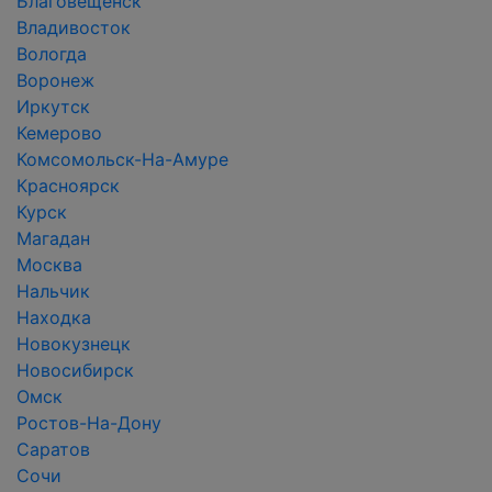
Благовещенск
Владивосток
Вологда
Воронеж
Иркутск
Кемерово
Комсомольск-На-Амуре
Красноярск
Курск
Магадан
Москва
Нальчик
Находка
Новокузнецк
Новосибирск
Омск
Ростов-На-Дону
Саратов
Сочи