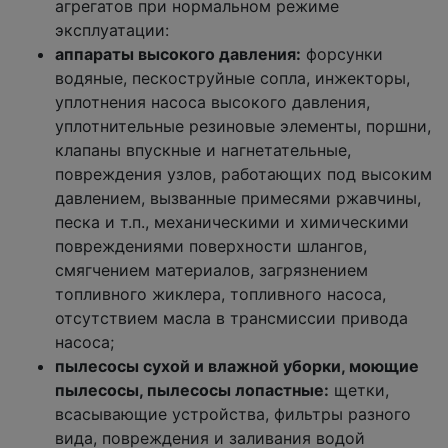
агрегатов при нормальном режиме
эксплуатации:
аппараты высокого давления:
форсунки
водяные, пескоструйные сопла, инжекторы,
уплотнения насоса высокого давления,
уплотнительные резиновые элементы, поршни,
клапаны впускные и нагнетательные,
повреждения узлов, работающих под высоким
давлением, вызванные примесями ржавчины,
песка и т.п., механическими и химическими
повреждениями поверхности шлангов,
смягчением материалов, загрязнением
топливного жиклера, топливного насоса,
отсутствием масла в трансмиссии привода
насоса;
пылесосы сухой и влажной уборки, моющие
пылесосы, пылесосы лопастные:
щетки,
всасывающие устройства, фильтры разного
вида, повреждения и заливания водой