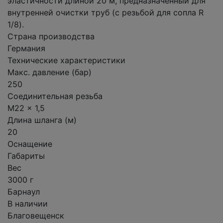
эластичности длиной 20 м, предназначенный для
внутренней очистки труб (с резьбой для сопла R
1/8).
Страна производства
Германия
Технические характеристики
Макс. давление (бар)
250
Соединительная резьба
M22 x 1,5
Длина шланга (м)
20
Оснащение
Габариты
Вес
3000 г
Барнаул
В наличии
Благовещенск