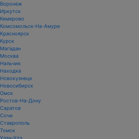
Воронеж
Иркутск
Кемерово
Комсомольск-На-Амуре
Красноярск
Курск
Магадан
Москва
Нальчик
Находка
Новокузнецк
Новосибирск
Омск
Ростов-На-Дону
Саратов
Сочи
Ставрополь
Томск
Улан-Удэ