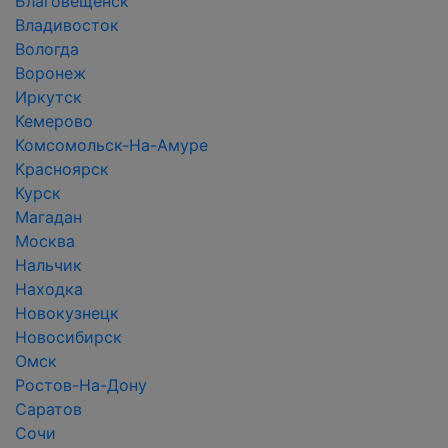
Благовещенск
Владивосток
Вологда
Воронеж
Иркутск
Кемерово
Комсомольск-На-Амуре
Красноярск
Курск
Магадан
Москва
Нальчик
Находка
Новокузнецк
Новосибирск
Омск
Ростов-На-Дону
Саратов
Сочи